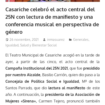
Casariche celebró el acto central del
25N con lectura de manifiesto y una
conferencia musical en perspectiva de
género
26 noviembre, 2021
inmasuarez
Generales
,
Igualdad, Salud y Bienestar Social
El Teatro Municipal de Casariche acogió en la tarde de
ayer, a partir de las cinco, el acto central de la
Campaña Institucional del 25N 2021
, que fue
presidido
por nuestro Alcalde
, Basilio Carrión, quien dio paso a la
Concejala de Política Social e Igualdad
, Mª de los
Santos Parrado, que dio
lectura al manifiesto
de este
año. A continuación, la
presidenta de la Asociación de
Mujeres «Sirena»,
Carmen Tejero, pronunció también