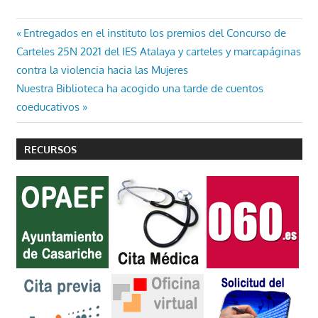
Navegación
Entrada
Entregados en el instituto los premios del Concurso de
anterior:
Carteles 25N 2021 del IES Atalaya y carteles y marcapáginas
de
contra la violencia hacia las Mujeres
entradas
Entrada
Nuestra Biblioteca ha acogido una tarde de cuentos
siguiente:
coeducativos
RECURSOS