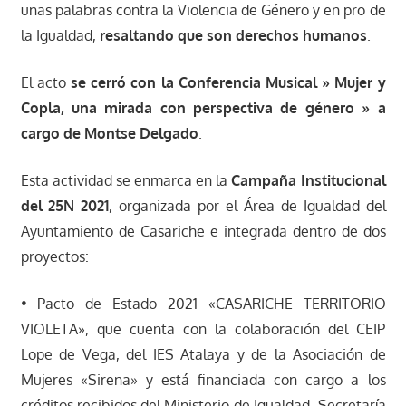
unas palabras contra la Violencia de Género y en pro de
la Igualdad,
resaltando que son derechos humanos
.
El acto
se cerró con la Conferencia Musical » Mujer y
Copla, una mirada con perspectiva de género » a
cargo de Montse Delgado
.
Esta actividad se enmarca en la
Campaña Institucional
del 25N 2021
, organizada por el Área de Igualdad del
Ayuntamiento de Casariche e integrada dentro de dos
proyectos:
• Pacto de Estado 2021 «CASARICHE TERRITORIO
VIOLETA», que cuenta con la colaboración del CEIP
Lope de Vega, del IES Atalaya y de la Asociación de
Mujeres «Sirena» y está financiada con cargo a los
créditos recibidos del Ministerio de Igualdad, Secretaría