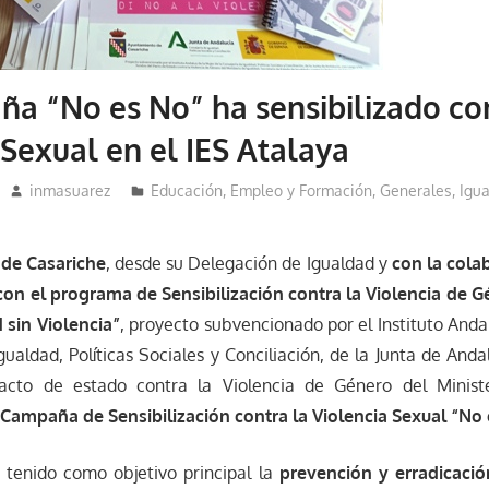
a “No es No” ha sensibilizado con
 Sexual en el IES Atalaya
inmasuarez
Educación, Empleo y Formación
,
Generales
,
Igua
 de Casariche
, desde su Delegación de Igualdad y
con la colab
on el programa de Sensibilización contra la Violencia de G
 sin Violencia”
, proyecto subvencionado por el Instituto Anda
gualdad, Políticas Sociales y Conciliación, de la Junta de Anda
acto de estado contra la Violencia de Género del Ministe
 Campaña de Sensibilización contra la Violencia Sexual “No
tenido como objetivo principal la
prevención y erradicació