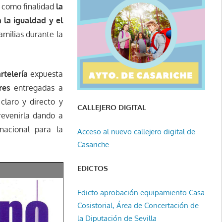
como finalidad
la
 la igualdad y el
amilias durante la
rtelería
expuesta
res
entregadas a
laro y directo y
CALLEJERO DIGITAL
revenirla dando a
 nacional para la
Acceso al nuevo callejero digital de
Casariche
EDICTOS
Edicto aprobación equipamiento Casa
Cosistorial, Área de Concertación de
la Diputación de Sevilla