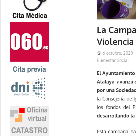
La Campañ
Violencia
6 octubre, 2020
Bienestar Social
El Ayuntamiento
Atalaya
,
avanza c
por una Sociedad
la Consejería de I
los fondos del P
desarrollando la
Esta campaña ha 