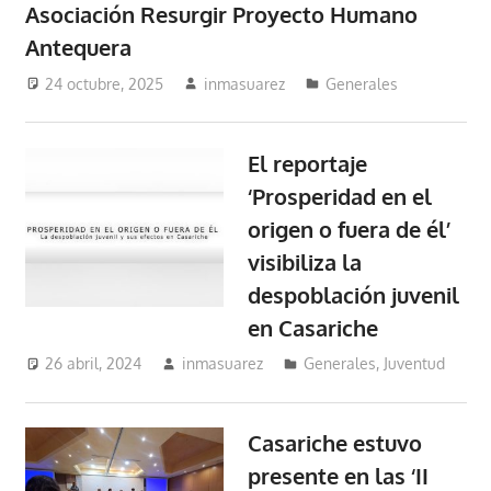
Asociación Resurgir Proyecto Humano
Antequera
24 octubre, 2025
inmasuarez
Generales
El reportaje
‘Prosperidad en el
origen o fuera de él’
visibiliza la
despoblación juvenil
en Casariche
26 abril, 2024
inmasuarez
Generales
,
Juventud
Casariche estuvo
presente en las ‘II