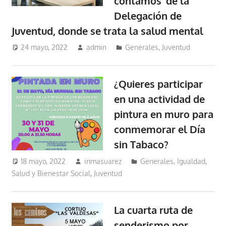
contamos’ de la
Delegación de
Juventud, donde se trata la salud mental
24 mayo, 2022
admin
Generales
,
Juventud
¿Quieres participar
en una actividad de
pintura en muro para
conmemorar el Día
sin Tabaco?
18 mayo, 2022
inmasuarez
Generales
,
Igualdad,
Salud y Bienestar Social
,
Juventud
La cuarta ruta de
senderismo por