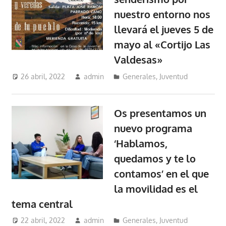
nuestro entorno nos
llevará el jueves 5 de
mayo al «Cortijo Las
Valdesas»
26 abril, 2022
admin
Generales
,
Juventud
Os presentamos un
nuevo programa
‘Hablamos,
quedamos y te lo
contamos’ en el que
la movilidad es el
tema central
22 abril, 2022
admin
Generales
,
Juventud