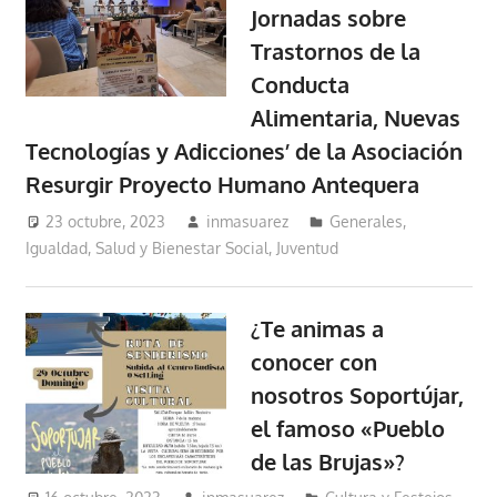
Jornadas sobre
Trastornos de la
Conducta
Alimentaria, Nuevas
Tecnologías y Adicciones’ de la Asociación
Resurgir Proyecto Humano Antequera
23 octubre, 2023
inmasuarez
Generales
,
Igualdad, Salud y Bienestar Social
,
Juventud
¿Te animas a
conocer con
nosotros Soportújar,
el famoso «Pueblo
de las Brujas»?