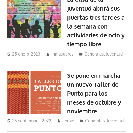
Juventud abrirá sus
puertas tres tardes a
la semana con
actividades de ocio y
tiempo libre
25 enero, 2023
inmasuarez
Generales
,
Juventud
Se pone en marcha
un nuevo Taller de
Punto para los
meses de octubre y
noviembre
26 septiembre, 2022
admin
Generales
,
Juventud