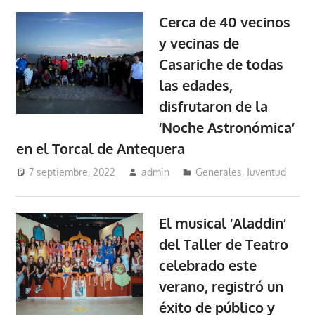
Cerca de 40 vecinos
y vecinas de
Casariche de todas
las edades,
disfrutaron de la
‘Noche Astronómica’
en el Torcal de Antequera
7 septiembre, 2022
admin
Generales
,
Juventud
El musical ‘Aladdin’
del Taller de Teatro
celebrado este
verano, registró un
éxito de público y