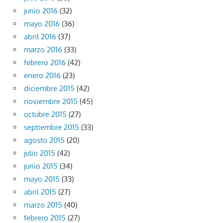
junio 2016
(32)
mayo 2016
(36)
abril 2016
(37)
marzo 2016
(33)
febrero 2016
(42)
enero 2016
(23)
diciembre 2015
(42)
noviembre 2015
(45)
octubre 2015
(27)
septiembre 2015
(33)
agosto 2015
(20)
julio 2015
(42)
junio 2015
(34)
mayo 2015
(33)
abril 2015
(27)
marzo 2015
(40)
febrero 2015
(27)