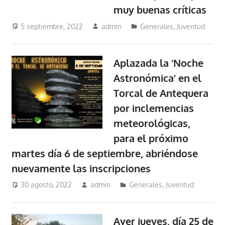
muy buenas críticas
5 septiembre, 2022
admin
Generales
,
Juventud
Aplazada la ‘Noche
Astronómica’ en el
Torcal de Antequera
por inclemencias
meteorológicas,
para el próximo
martes día 6 de septiembre, abriéndose
nuevamente las inscripciones
30 agosto, 2022
admin
Generales
,
Juventud
Ayer jueves, día 25 de