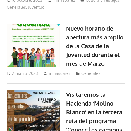
16 octubre, 2023
inmasuarez
Cultura y Festejos
,
Generales
,
Juventud
Nuevo horario de
apertura más amplio
de la Casa de la
Juventud durante el
mes de Marzo
2 marzo, 2023
inmasuarez
Generales
Visitaremos la
Hacienda ‘Molino
Blanco’ en la tercera
ruta del programa
‘Conoce los caminos