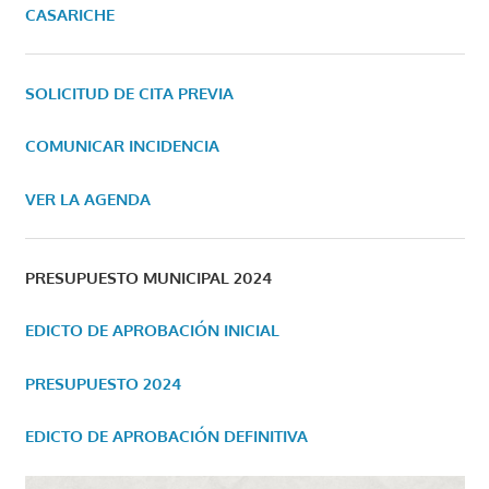
CASARICHE
SOLICITUD DE CITA PREVIA
COMUNICAR INCIDENCIA
VER LA AGENDA
PRESUPUESTO MUNICIPAL 2024
EDICTO DE APROBACIÓN INICIAL
PRESUPUESTO 2024
EDICTO DE APROBACIÓN DEFINITIVA