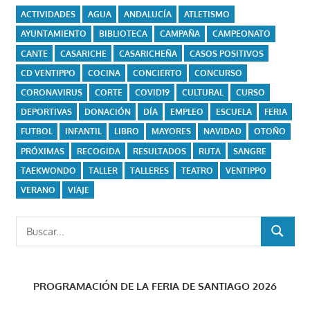
ACTIVIDADES
AGUA
ANDALUCÍA
ATLETISMO
AYUNTAMIENTO
BIBLIOTECA
CAMPAÑA
CAMPEONATO
CANTE
CASARICHE
CASARICHEÑA
CASOS POSITIVOS
CD VENTIPPO
COCINA
CONCIERTO
CONCURSO
CORONAVIRUS
CORTE
COVID19
CULTURAL
CURSO
DEPORTIVAS
DONACIÓN
DÍA
EMPLEO
ESCUELA
FERIA
FUTBOL
INFANTIL
LIBRO
MAYORES
NAVIDAD
OTOÑO
PRÓXIMAS
RECOGIDA
RESULTADOS
RUTA
SANGRE
TAEKWONDO
TALLER
TALLERES
TEATRO
VENTIPPO
VERANO
VIAJE
Buscar:
BUSCAR
PROGRAMACIÓN DE LA FERIA DE SANTIAGO 2026