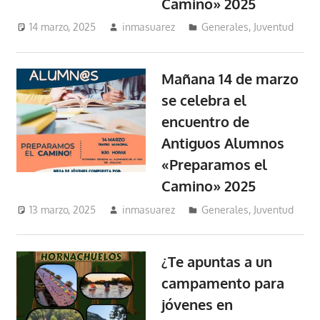
Camino» 2025
14 marzo, 2025
inmasuarez
Generales
,
Juventud
Mañana 14 de marzo
se celebra el
encuentro de
Antiguos Alumnos
«Preparamos el
Camino» 2025
13 marzo, 2025
inmasuarez
Generales
,
Juventud
¿Te apuntas a un
campamento para
jóvenes en