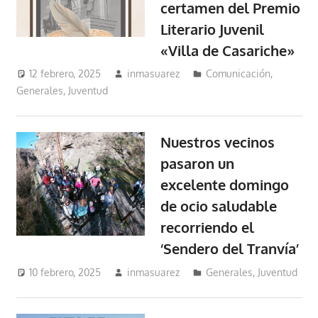
certamen del Premio
Literario Juvenil
«Villa de Casariche»
12 febrero, 2025
inmasuarez
Comunicación
,
Generales
,
Juventud
Nuestros vecinos
pasaron un
excelente domingo
de ocio saludable
recorriendo el
‘Sendero del Tranvía’
10 febrero, 2025
inmasuarez
Generales
,
Juventud