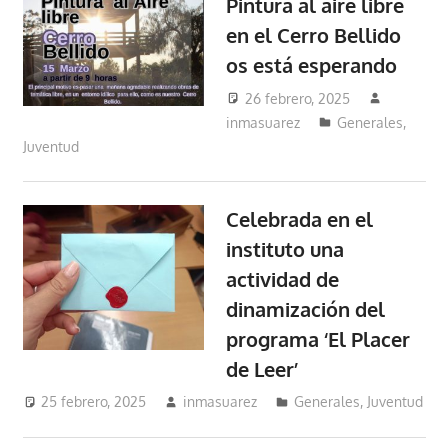
Pintura al aire libre
en el Cerro Bellido
os está esperando
26 febrero, 2025
inmasuarez
Generales
,
Juventud
Celebrada en el
instituto una
actividad de
dinamización del
programa ‘El Placer
de Leer’
25 febrero, 2025
inmasuarez
Generales
,
Juventud