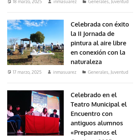
18 marzo, 2025
inmasuarez
Generales
,
Juventud
Celebrada con éxito
la II Jornada de
pintura al aire libre
en conexión con la
naturaleza
17 marzo, 2025
inmasuarez
Generales
,
Juventud
Celebrado en el
Teatro Municipal el
Encuentro con
antiguos alumnos
«Preparamos el