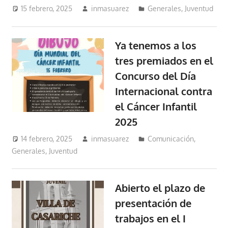
15 febrero, 2025
inmasuarez
Generales
,
Juventud
Ya tenemos a los
tres premiados en el
Concurso del Día
Internacional contra
el Cáncer Infantil
2025
14 febrero, 2025
inmasuarez
Comunicación
,
Generales
,
Juventud
Abierto el plazo de
presentación de
trabajos en el I