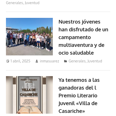
Generales
,
Juventud
Nuestros jóvenes
han disfrutado de un
campamento
multiaventura y de
ocio saludable
1 abril, 2025
inmasuarez
Generales
,
Juventud
Ya tenemos a las
ganadoras del l
Premio Literario
Juvenil «Villa de
Casariche»