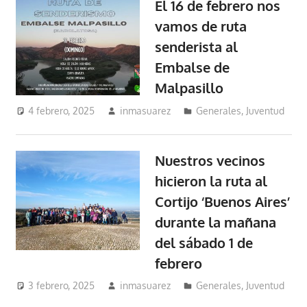
El 16 de febrero nos
vamos de ruta
senderista al
Embalse de
Malpasillo
4 febrero, 2025
inmasuarez
Generales
,
Juventud
Nuestros vecinos
hicieron la ruta al
Cortijo ‘Buenos Aires’
durante la mañana
del sábado 1 de
febrero
3 febrero, 2025
inmasuarez
Generales
,
Juventud