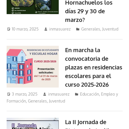
Hornachuelos los
días 29 y 30 de
marzo?
10 marzo, 2025
inmasuarez
Generales
,
Juventud
En marcha la
convocatoria de
plazas en residencias
escolares para el
curso 2025-2026
3 marzo, 2025
inmasuarez
Educación, Empleo y
Formación
,
Generales
,
Juventud
La II Jornada de