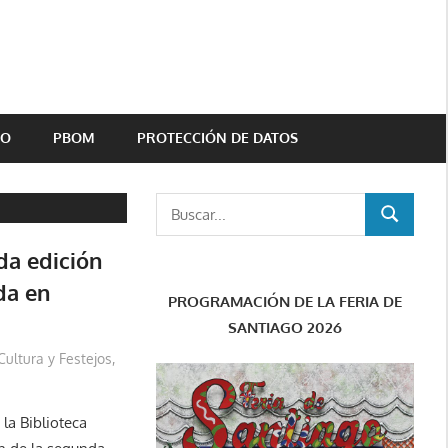
TO
PBOM
PROTECCIÓN DE DATOS
Buscar:
BUSCAR
a edición
da en
PROGRAMACIÓN DE LA FERIA DE
SANTIAGO 2026
Cultura y Festejos
,
la Biblioteca