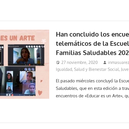
Han concluido los encue
telemáticos de la Escue
Familias Saludables 20
27 noviembre, 2020
inmasuare
Igualdad, Salud y Bienestar Social
,
Juve
El pasado miércoles concluyó la Escue
Saludables, que en esta edición a tra
encuentros de «Educar es un Arte», q