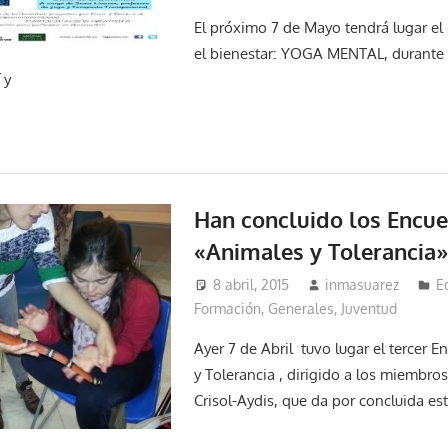
El próximo 7 de Mayo tendrá lugar el
el bienestar: YOGA MENTAL, durante 
 y
Han concluido los Encue
«Animales y Tolerancia
8 abril, 2015
inmasuarez
E
Formación
,
Generales
,
Juventud
Ayer 7 de Abril tuvo lugar el tercer 
y Tolerancia , dirigido a los miembro
Crisol-Aydis, que da por concluida es