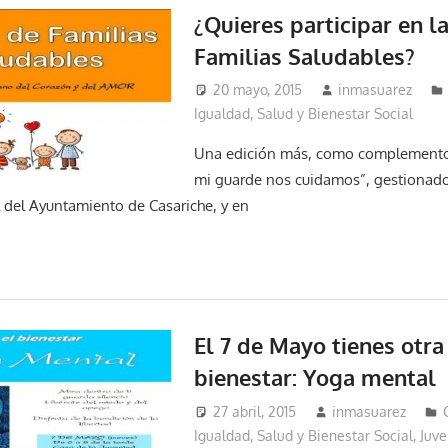
¿Quieres participar en l
Familias Saludables?
20 mayo, 2015
inmasuarez
Igualdad, Salud y Bienestar Social
Una edición más, como complemento
mi guarde nos cuidamos”, gestionado
l del Ayuntamiento de Casariche, y en
El 7 de Mayo tienes otra 
bienestar: Yoga mental
27 abril, 2015
inmasuarez
Igualdad, Salud y Bienestar Social
,
Juve