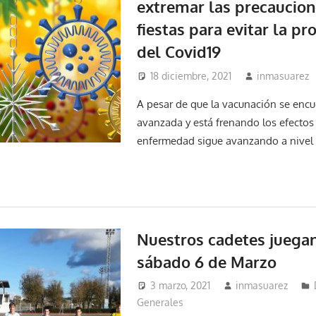
extremar las precaucion
fiestas para evitar la p
del Covid19
18 diciembre, 2021
inmasuarez
A pesar de que la vacunación se enc
avanzada y está frenando los efectos 
enfermedad sigue avanzando a nivel
Nuestros cadetes juegan 
sábado 6 de Marzo
3 marzo, 2021
inmasuarez
Generales