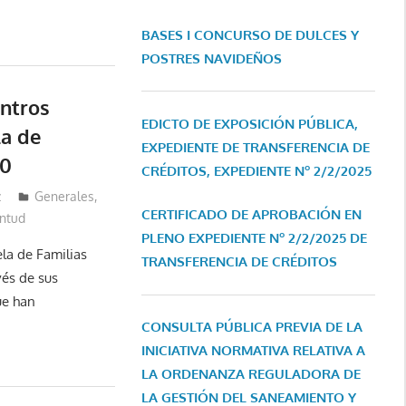
BASES I CONCURSO DE DULCES Y
POSTRES NAVIDEÑOS
ntros
EDICTO DE EXPOSICIÓN PÚBLICA,
la de
EXPEDIENTE DE TRANSFERENCIA DE
20
CRÉDITOS, EXPEDIENTE Nº 2/2/2025
z
Generales
,
CERTIFICADO DE APROBACIÓN EN
ntud
PLENO EXPEDIENTE Nº 2/2/2025 DE
la de Familias
TRANSFERENCIA DE CRÉDITOS
vés de sus
ue han
CONSULTA PÚBLICA PREVIA DE LA
INICIATIVA NORMATIVA RELATIVA A
LA ORDENANZA REGULADORA DE
LA GESTIÓN DEL SANEAMIENTO Y