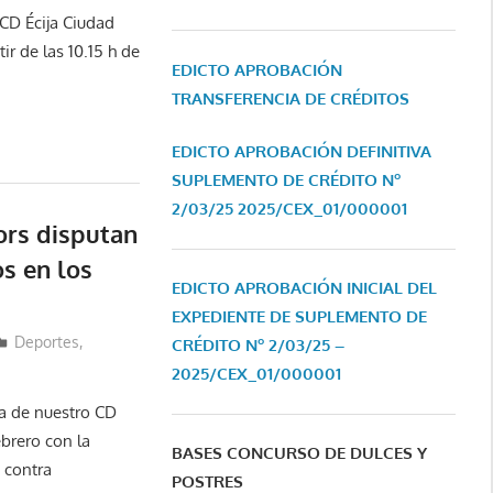
 CD Écija Ciudad
ir de las 10.15 h de
EDICTO APROBACIÓN
TRANSFERENCIA DE CRÉDITOS
EDICTO APROBACIÓN DEFINITIVA
SUPLEMENTO DE CRÉDITO Nº
2/03/25
2025/CEX_01/000001
ors disputan
os en los
EDICTO APROBACIÓN INICIAL DEL
EXPEDIENTE DE SUPLEMENTO DE
Deportes
,
CRÉDITO Nº 2/03/25 –
2025/CEX_01/000001
a de nuestro CD
brero con la
BASES CONCURSO DE DULCES Y
 contra
POSTRES