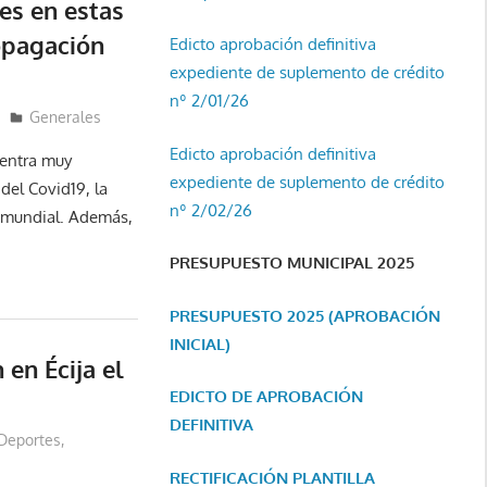
es en estas
ropagación
Edicto aprobación definitiva
expediente de suplemento de crédito
nº 2/01/26
Generales
Edicto aprobación definitiva
uentra muy
expediente de suplemento de crédito
del Covid19, la
nº 2/02/26
 mundial. Además,
PRESUPUESTO MUNICIPAL 2025
PRESUPUESTO 2025 (APROBACIÓN
INICIAL)
en Écija el
EDICTO DE APROBACIÓN
DEFINITIVA
Deportes
,
RECTIFICACIÓN PLANTILLA