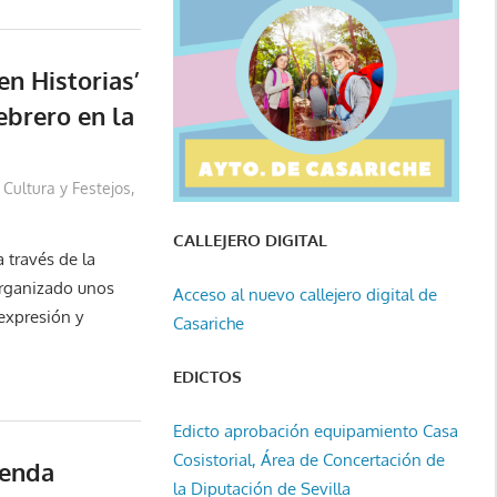
en Historias’
ebrero en la
Cultura y Festejos
,
CALLEJERO DIGITAL
 través de la
organizado unos
Acceso al nuevo callejero digital de
expresión y
Casariche
EDICTOS
Edicto aprobación equipamiento Casa
Cosistorial, Área de Concertación de
ienda
la Diputación de Sevilla