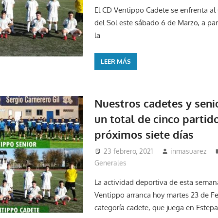
El CD Ventippo Cadete se enfrenta al
del Sol este sábado 6 de Marzo, a part
la
LEER MÁS
Nuestros cadetes y seni
un total de cinco partid
próximos siete días
23 febrero, 2021
inmasuarez
Generales
La actividad deportiva de esta seman
Ventippo arranca hoy martes 23 de Fe
categoría cadete, que juega en Estepa