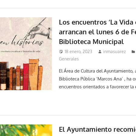
Los encuentros ‘La Vida 
arrancan el lunes 6 de F
Biblioteca Municipal
18 enero, 2023
inmasuarez
Generales
El Área de Cultura del Ayuntamiento, a
Biblioteca Pública ‘Marcos Ana’ , ha 
encuentros orientados a favorecer la 
El Ayuntamiento recom