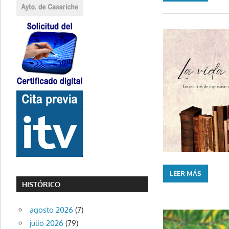
LEER MÁS
HISTÓRICO
agosto 2026
(7)
julio 2026
(79)