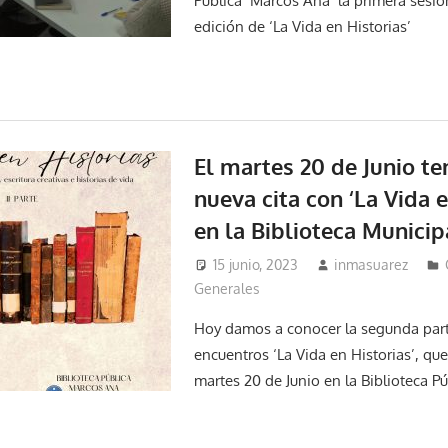
Pública ‘Marcos Ana’ la primera sesi
edición de ‘La Vida en Historias’
El martes 20 de Junio t
nueva cita con ‘La Vida e
en la Biblioteca Municip
15 junio, 2023
inmasuarez
Generales
Hoy damos a conocer la segunda part
encuentros ‘La Vida en Historias’, qu
martes 20 de Junio en la Biblioteca Pú