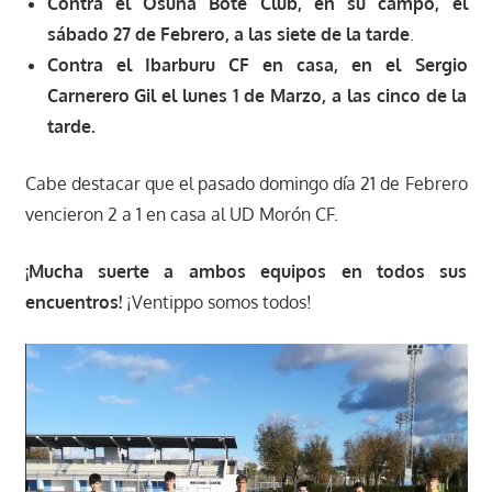
Contra el Osuna Bote Club, en su campo, el
sábado 27 de Febrero, a las siete de la tarde
.
Contra el Ibarburu CF en casa, en el Sergio
Carnerero Gil el lunes 1 de Marzo, a las cinco de la
tarde.
Cabe destacar que el pasado domingo día 21 de Febrero
vencieron 2 a 1 en casa al UD Morón CF.
¡Mucha suerte a ambos equipos en todos sus
encuentros!
¡Ventippo somos todos!