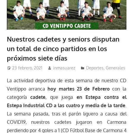
Nuestros cadetes y seniors disputan
un total de cinco partidos en los
próximos siete días
23 febrero, 2021
inmasuarez
Deportes
,
Generales
La actividad deportiva de esta semana de nuestro CD
Ventippo arranca
hoy martes 23 de Febrero
con la
categoría
cadete
, que juega
en Estepa contra el
Estepa Industrial CD a las cuatro y media de la tarde
.
La semana pasada, tras el parón liguero a causa del
COVID19, nuestros cadetes jugaron en Carmona
perdiendo por 4 goles a 1 (CD Fútbol Base de Carmona 4