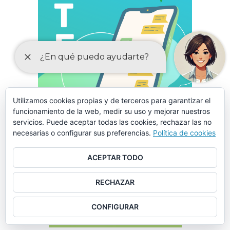
Utilizamos cookies propias y de terceros para garantizar el
funcionamiento de la web, medir su uso y mejorar nuestros
servicios. Puede aceptar todas las cookies, rechazar las no
necesarias o configurar sus preferencias.
Política de cookies
ACEPTAR TODO
RECHAZAR
LA CORRESPONSABILIDAD
ESTÁ EN TU MANO
CONFIGURAR