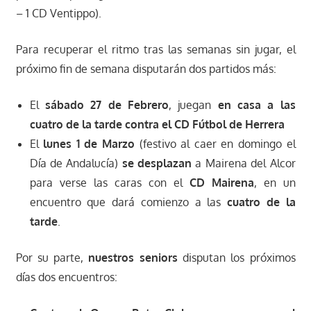
– 1 CD Ventippo).
Para recuperar el ritmo tras las semanas sin jugar, el
próximo fin de semana disputarán dos partidos más:
El
sábado 27 de Febrero
, juegan
en casa a las
cuatro de la tarde contra el CD Fútbol de Herrera
El
lunes 1 de Marzo
(festivo al caer en domingo el
Día de Andalucía)
se desplazan
a Mairena del Alcor
para verse las caras con el
CD Mairena
, en un
encuentro que dará comienzo a las
cuatro de la
tarde
.
Por su parte,
nuestros seniors
disputan los próximos
días dos encuentros: