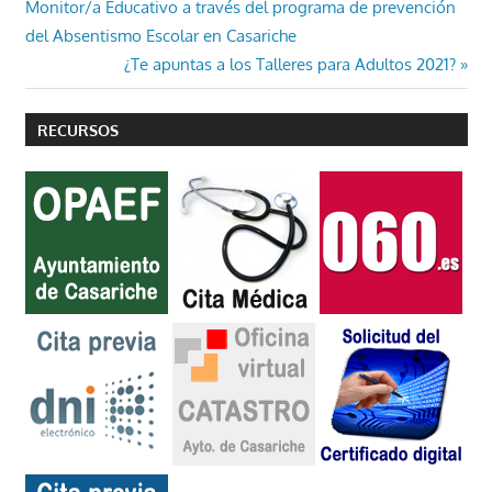
anterior:
Monitor/a Educativo a través del programa de prevención
de
del Absentismo Escolar en Casariche
entradas
Entrada
¿Te apuntas a los Talleres para Adultos 2021?
siguiente:
RECURSOS