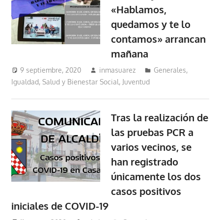
«Hablamos,
quedamos y te lo
contamos» arrancan
mañana
9 septiembre, 2020
inmasuarez
Generales
,
Igualdad, Salud y Bienestar Social
,
Juventud
Tras la realización de
las pruebas PCR a
varios vecinos, se
han registrado
únicamente los dos
casos positivos
iniciales de COVID-19