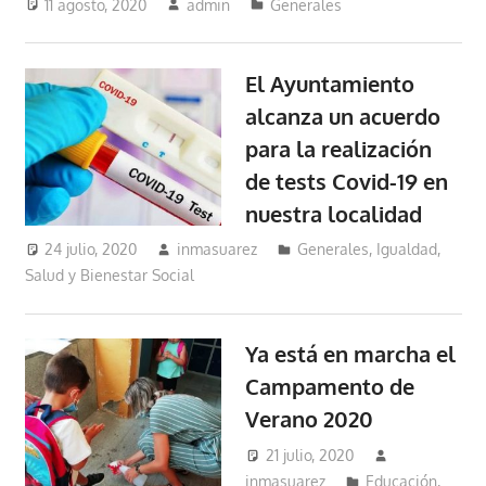
11 agosto, 2020
admin
Generales
El Ayuntamiento
alcanza un acuerdo
para la realización
de tests Covid-19 en
nuestra localidad
24 julio, 2020
inmasuarez
Generales
,
Igualdad,
Salud y Bienestar Social
Ya está en marcha el
Campamento de
Verano 2020
21 julio, 2020
inmasuarez
Educación,