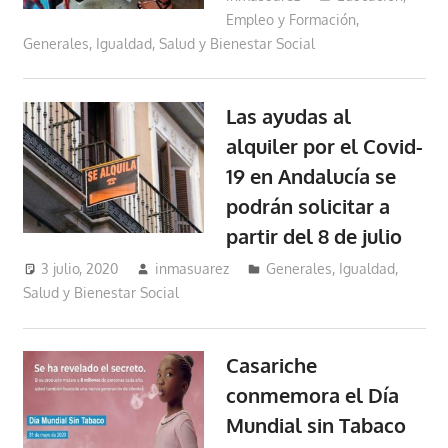
Empleo y Formación
,
Generales
,
Igualdad, Salud y Bienestar Social
Las ayudas al
alquiler por el Covid-
19 en Andalucía se
podrán solicitar a
partir del 8 de julio
3 julio, 2020
inmasuarez
Generales
,
Igualdad,
Salud y Bienestar Social
Casariche
conmemora el Día
Mundial sin Tabaco