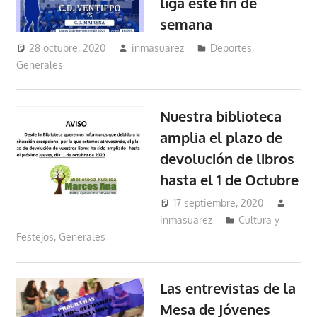
liga este fin de
semana
28 octubre, 2020
inmasuarez
Deportes
,
Generales
Nuestra biblioteca
amplia el plazo de
devolución de libros
hasta el 1 de Octubre
17 septiembre, 2020
inmasuarez
Cultura y
Festejos
,
Generales
Las entrevistas de la
Mesa de Jóvenes