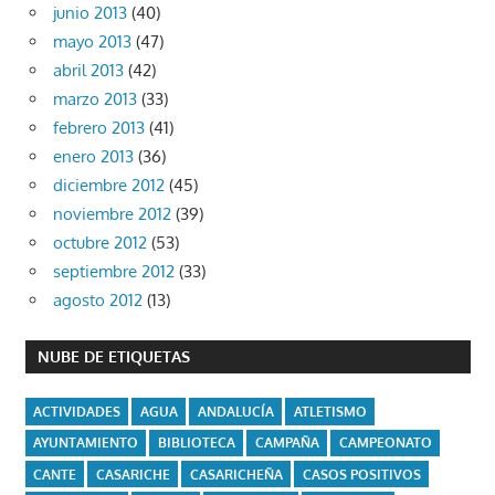
junio 2013
(40)
mayo 2013
(47)
abril 2013
(42)
marzo 2013
(33)
febrero 2013
(41)
enero 2013
(36)
diciembre 2012
(45)
noviembre 2012
(39)
octubre 2012
(53)
septiembre 2012
(33)
agosto 2012
(13)
NUBE DE ETIQUETAS
ACTIVIDADES
AGUA
ANDALUCÍA
ATLETISMO
AYUNTAMIENTO
BIBLIOTECA
CAMPAÑA
CAMPEONATO
CANTE
CASARICHE
CASARICHEÑA
CASOS POSITIVOS