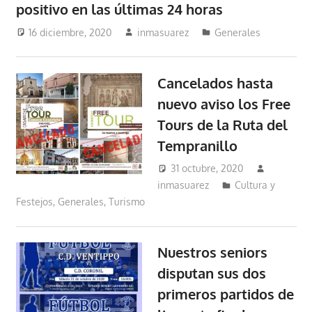
positivo en las últimas 24 horas
16 diciembre, 2020
inmasuarez
Generales
Cancelados hasta
nuevo aviso los Free
Tours de la Ruta del
Tempranillo
31 octubre, 2020
inmasuarez
Cultura y
Festejos
,
Generales
,
Turismo
Nuestros seniors
disputan sus dos
primeros partidos de