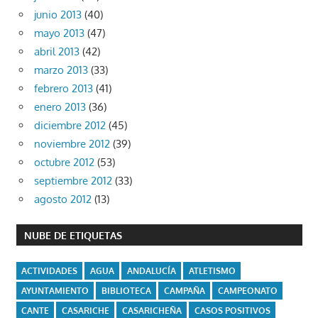
junio 2013
(40)
mayo 2013
(47)
abril 2013
(42)
marzo 2013
(33)
febrero 2013
(41)
enero 2013
(36)
diciembre 2012
(45)
noviembre 2012
(39)
octubre 2012
(53)
septiembre 2012
(33)
agosto 2012
(13)
NUBE DE ETIQUETAS
ACTIVIDADES
AGUA
ANDALUCÍA
ATLETISMO
AYUNTAMIENTO
BIBLIOTECA
CAMPAÑA
CAMPEONATO
CANTE
CASARICHE
CASARICHEÑA
CASOS POSITIVOS