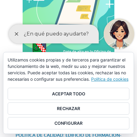
Utilizamos cookies propias y de terceros para garantizar el
funcionamiento de la web, medir su uso y mejorar nuestros
servicios. Puede aceptar todas las cookies, rechazar las no
LA CORRESPONSABILIDAD
ESTÁ EN TU MANO
necesarias o configurar sus preferencias.
Política de cookies
ACEPTAR TODO
RECHAZAR
ANUNCIO: Programa de Cooperación de Inversiones y
Servicios – PLAN CONTIGO
CONFIGURAR
POLÍTICA DE CALIDAD: EDIFICIO DE FORMACIÓN-