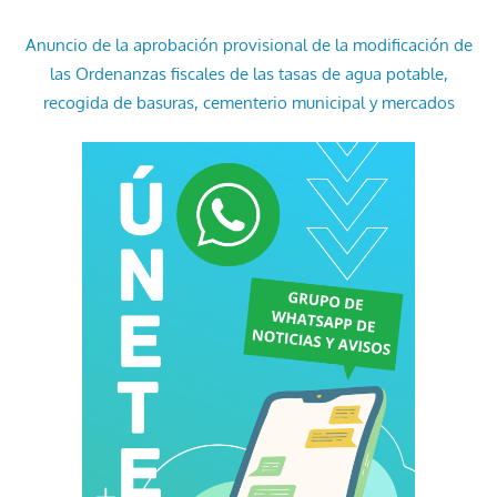
Anuncio de la aprobación provisional de la modificación de
las Ordenanzas fiscales de las tasas de agua potable,
recogida de basuras, cementerio municipal y mercados