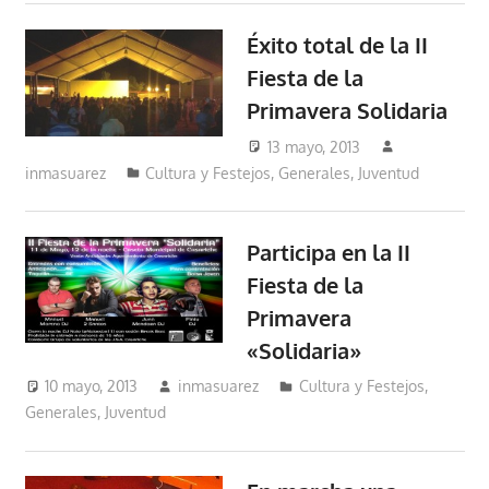
Éxito total de la II
Fiesta de la
Primavera Solidaria
13 mayo, 2013
inmasuarez
Cultura y Festejos
,
Generales
,
Juventud
Participa en la II
Fiesta de la
Primavera
«Solidaria»
10 mayo, 2013
inmasuarez
Cultura y Festejos
,
Generales
,
Juventud