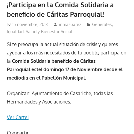
¡Participa en la Comida Solidaria a
beneficio de Cáritas Parroquial!
15 noviembre, 2013
inmasuarez
Generales
,
Igualdad, Salud y Bienestar Social
Si te preocupa la actual situación de crisis y quieres
ayudar a los más necesitados de tu pueblo, participa en
la
Comida Solidaria beneficio de Cáritas
Parroquial
este
l
domingo 17 de Noviembre desde el
mediodía en el Pabellón Municipal.
Organizan: Ayuntamiento de Casariche, todas las
Hermandades y Asociaciones.
Ver Cartel
Compartir: