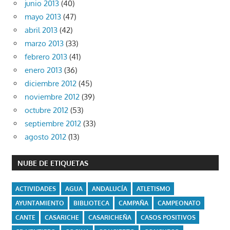
junio 2013
(40)
mayo 2013
(47)
abril 2013
(42)
marzo 2013
(33)
febrero 2013
(41)
enero 2013
(36)
diciembre 2012
(45)
noviembre 2012
(39)
octubre 2012
(53)
septiembre 2012
(33)
agosto 2012
(13)
NUBE DE ETIQUETAS
ACTIVIDADES
AGUA
ANDALUCÍA
ATLETISMO
AYUNTAMIENTO
BIBLIOTECA
CAMPAÑA
CAMPEONATO
CANTE
CASARICHE
CASARICHEÑA
CASOS POSITIVOS