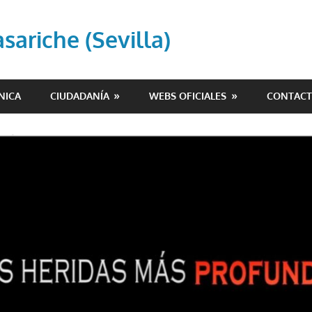
ariche (Sevilla)
NICA
CIUDADANÍA
WEBS OFICIALES
CONTAC