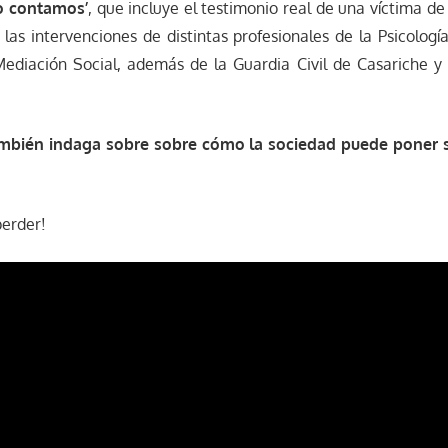
o contamos’
, que incluye el testimonio real de una víctima de 
as intervenciones de distintas profesionales de la Psicología
Mediación Social, además de la Guardia Civil de Casariche y
ambién indaga sobre sobre cómo la sociedad puede poner s
perder!