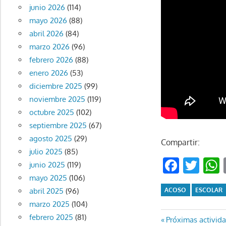
junio 2026
(114)
mayo 2026
(88)
abril 2026
(84)
marzo 2026
(96)
febrero 2026
(88)
enero 2026
(53)
diciembre 2025
(99)
noviembre 2025
(119)
octubre 2025
(102)
septiembre 2025
(67)
agosto 2025
(29)
Compartir:
julio 2025
(85)
Faceb
Twi
junio 2025
(119)
mayo 2025
(106)
ACOSO
ESCOLAR
abril 2025
(96)
marzo 2025
(104)
febrero 2025
(81)
Navegaci
Entrada
Próximas activida