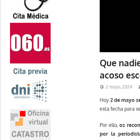
Que nadie
acoso esc
2 mayo, 2024
Hoy
2 de mayo se
esta fecha para se
Por ello,
os recom
por la periodis