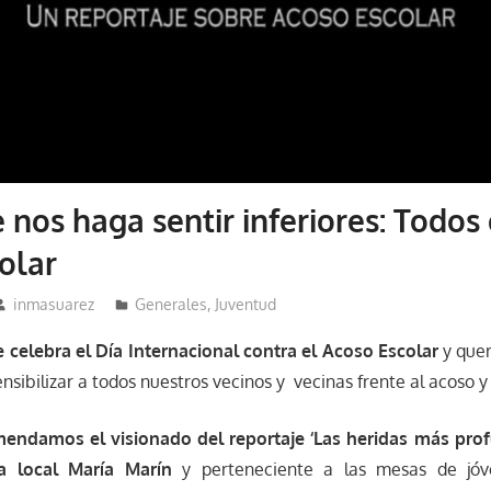
 nos haga sentir inferiores: Todos 
olar
inmasuarez
Generales
,
Juventud
 celebra el Día Internacional contra el Acoso Escolar
y que
nsibilizar a todos nuestros vecinos y vecinas frente al acoso y
endamos el visionado del reportaje ‘Las heridas más prof
ta local María Marín
y perteneciente a las mesas de jó