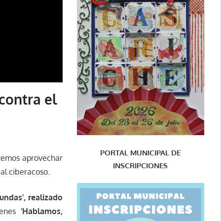
contra el
PORTAL MUNICIPAL DE
remos aprovechar
INSCRIPCIONES
 al ciberacoso.
undas’, realizado
venes
‘Hablamos,