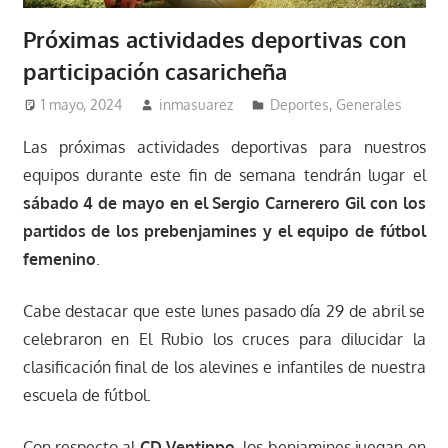
Próximas actividades deportivas con
participación casaricheña
1 mayo, 2024
inmasuarez
Deportes
,
Generales
Las próximas actividades deportivas para nuestros
equipos durante este fin de semana tendrán lugar el
sábado 4 de mayo en el Sergio Carnerero Gil con los
partidos de los prebenjamines y el equipo de fútbol
femenino
.
Cabe destacar que este lunes pasado día 29 de abril se
celebraron en El Rubio los cruces para dilucidar la
clasificación final de los alevines e infantiles de nuestra
escuela de fútbol.
Con respecto al
CD Ventippo,
los benjamines juegan en