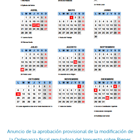
Anuncio de la aprobación provisional de la modificación de
la Ordenanza fiscal reguladora del Impuesto sobre Bienes