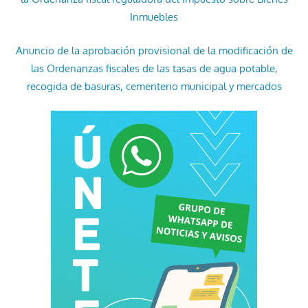
Inmuebles
Anuncio de la aprobación provisional de la modificación de
las Ordenanzas fiscales de las tasas de agua potable,
recogida de basuras, cementerio municipal y mercados