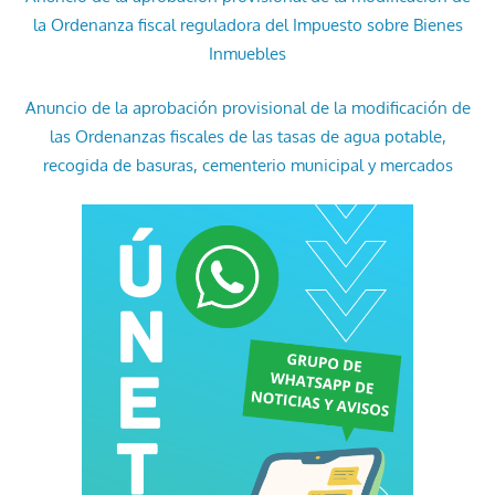
la Ordenanza fiscal reguladora del Impuesto sobre Bienes
Inmuebles
Anuncio de la aprobación provisional de la modificación de
las Ordenanzas fiscales de las tasas de agua potable,
recogida de basuras, cementerio municipal y mercados