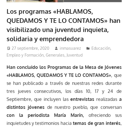
Los programas «HABLAMOS,
QUEDAMOS Y TE LO CONTAMOS» han
visibilizado una juventud inquieta,
solidaria y emprendedora
27 septiembre, 2020
inmasuarez
Educación,
Empleo y Formación
,
Generales
,
Juventud
Han concluido los Programas de la Mesa de Jóvenes
«HABLAMOS, QUEDAMOS Y TE LO CONTAMOS»
, que
se han publicado a través de nuestras redes durante
tres jueves consecutivos, los días 10, 17 y 24 de
Septiembre, que incluyen las
entrevistas
realizadas
a
distintos jóvenes
de nuestro pueblo, que conversan
con la periodista María Marín,
ofreciendo sus
inquietudes y testimonios hacia
temas de gran interés
,