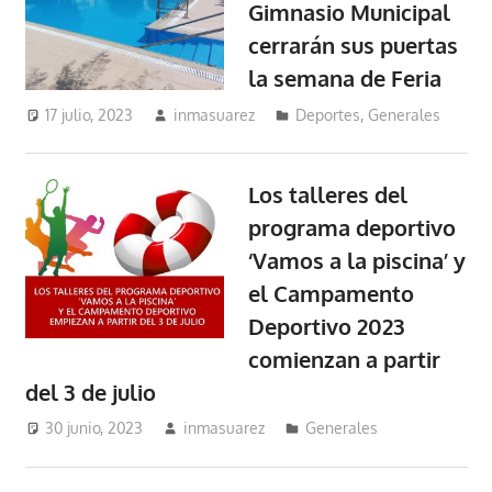
Gimnasio Municipal
cerrarán sus puertas
la semana de Feria
17 julio, 2023
inmasuarez
Deportes
,
Generales
Los talleres del
programa deportivo
‘Vamos a la piscina’ y
el Campamento
Deportivo 2023
comienzan a partir
del 3 de julio
30 junio, 2023
inmasuarez
Generales