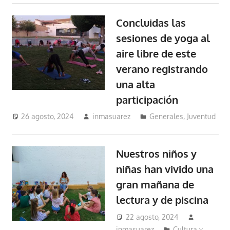
Concluidas las
sesiones de yoga al
aire libre de este
verano registrando
una alta
participación
26 agosto, 2024
inmasuarez
Generales
,
Juventud
Nuestros niños y
niñas han vivido una
gran mañana de
lectura y de piscina
22 agosto, 2024
inmasuarez
Cultura y