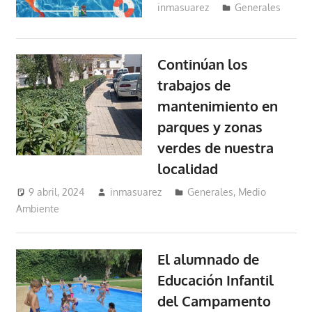
inmasuarez
Generales
Continúan los
trabajos de
mantenimiento en
parques y zonas
verdes de nuestra
localidad
9 abril, 2024
inmasuarez
Generales
,
Medio
Ambiente
El alumnado de
Educación Infantil
del Campamento