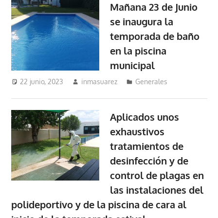
Mañana 23 de Junio
se inaugura la
temporada de baño
en la piscina
municipal
22 junio, 2023
inmasuarez
Generales
Aplicados unos
exhaustivos
tratamientos de
desinfección y de
control de plagas en
las instalaciones del
polideportivo y de la piscina de cara al