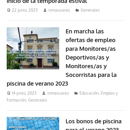
inicio de la temporada estival
22 junio, 2023
inmasuarez
Generales
En marcha las
ofertas de empleo
para Monitores/as
Deportivos/as y
Monitores/as y
Socorristas para la
piscina de verano 2023
14 junio, 2023
inmasuarez
Educación, Empleo y
Formación
,
Generales
Los bonos de piscina
para el verano 2023