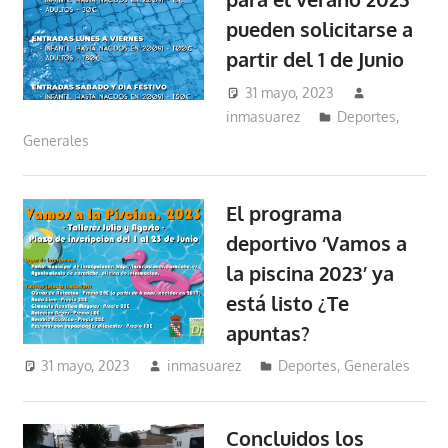
pueden solicitarse a
partir del 1 de Junio
31 mayo, 2023
inmasuarez
Deportes
,
Generales
El programa
deportivo ‘Vamos a
la piscina 2023’ ya
está listo ¿Te
apuntas?
31 mayo, 2023
inmasuarez
Deportes
,
Generales
Concluidos los