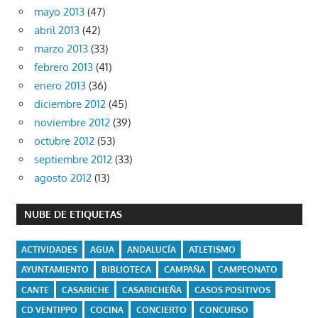
mayo 2013
(47)
abril 2013
(42)
marzo 2013
(33)
febrero 2013
(41)
enero 2013
(36)
diciembre 2012
(45)
noviembre 2012
(39)
octubre 2012
(53)
septiembre 2012
(33)
agosto 2012
(13)
NUBE DE ETIQUETAS
ACTIVIDADES
AGUA
ANDALUCÍA
ATLETISMO
AYUNTAMIENTO
BIBLIOTECA
CAMPAÑA
CAMPEONATO
CANTE
CASARICHE
CASARICHEÑA
CASOS POSITIVOS
CD VENTIPPO
COCINA
CONCIERTO
CONCURSO