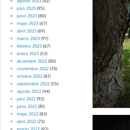
agosto 2023
(42)
julio 2023
(95)
junio 2023
(80)
mayo 2023
(67)
abril 2023
(69)
marzo 2023
(97)
febrero 2023
(67)
enero 2023
(53)
diciembre 2022
(80)
noviembre 2022
(70)
octubre 2022
(87)
septiembre 2022
(55)
agosto 2022
(44)
julio 2022
(92)
junio 2022
(81)
mayo 2022
(83)
abril 2022
(73)
marzo 2022
(92)