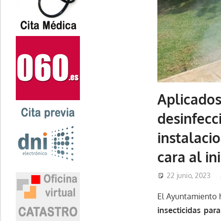
Aplicados
desinfecc
instalacio
cara al in
22 junio, 2023
El Ayuntamiento 
insecticidas par