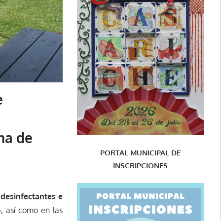
e
ina de
PORTAL MUNICIPAL DE
INSCRIPCIONES
 desinfectantes e
o
, así como en las