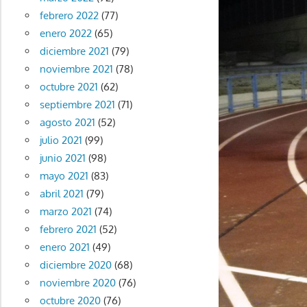
febrero 2022
(77)
enero 2022
(65)
diciembre 2021
(79)
noviembre 2021
(78)
octubre 2021
(62)
septiembre 2021
(71)
agosto 2021
(52)
julio 2021
(99)
junio 2021
(98)
mayo 2021
(83)
abril 2021
(79)
marzo 2021
(74)
febrero 2021
(52)
enero 2021
(49)
diciembre 2020
(68)
noviembre 2020
(76)
octubre 2020
(76)