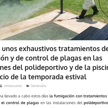
 unos exhaustivos tratamientos d
ión y de control de plagas en las
nes del polideportivo y de la pisc
icio de la temporada estival
inmasuarez
Generales
ha llevado a cabo estos días
la fumigación con tratamientos
a el control de plagas
en las instalaciones del
polideportiv