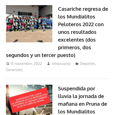
Casariche regresa de
los Mundialitos
Peloteros 2022 con
unos resultados
excelentes (dos
primeros, dos
segundos y un tercer puesto)
15 noviembre, 2022
inmasuarez
Deportes
,
Generales
Suspendida por
lluvia la jornada de
mañana en Pruna de
los Mundialitos