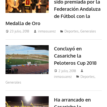
sido premiada por la
Federación Andaluza
de Fútbol con la
Medalla de Oro
23 julio, 2018
inmasuarez
Deportes
,
Generales
Concluyó en
Casariche la
Peloteros Cup 2018
2 julio, 2018
inmasuarez
Deportes
,
Generales
Ha arrancado en
Casariche la