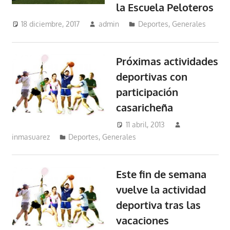
la Escuela Peloteros
18 diciembre, 2017
admin
Deportes
,
Generales
Próximas actividades
deportivas con
participación
casaricheña
11 abril, 2013
inmasuarez
Deportes
,
Generales
Este fin de semana
vuelve la actividad
deportiva tras las
vacaciones