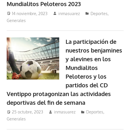
Mundialitos Peloteros 2023
14 noviembre, 2023
inmasuarez
Deportes
,
Generales
La participación de
nuestros benjamines
y alevines en los
Mundialitos
Peloteros y los
partidos del CD
Ventippo protagonizan las actividades
deportivas del fin de semana
25 octubre, 2023
inmasuarez
Deportes
,
Generales