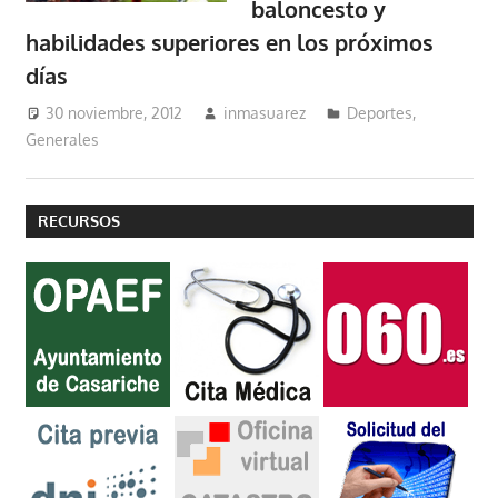
baloncesto y
habilidades superiores en los próximos
días
30 noviembre, 2012
inmasuarez
Deportes
,
Generales
RECURSOS