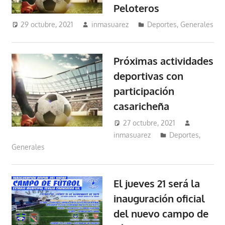
Peloteros
29 octubre, 2021
inmasuarez
Deportes
,
Generales
Próximas actividades
deportivas con
participación
casaricheña
27 octubre, 2021
inmasuarez
Deportes
,
Generales
El jueves 21 será la
inauguración oficial
del nuevo campo de