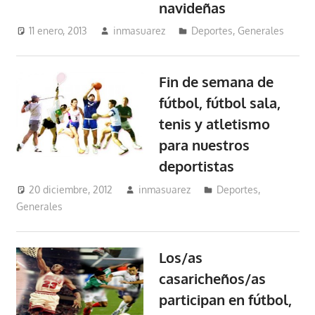
navideñas
11 enero, 2013
inmasuarez
Deportes
,
Generales
Fin de semana de
fútbol, fútbol sala,
tenis y atletismo
para nuestros
deportistas
20 diciembre, 2012
inmasuarez
Deportes
,
Generales
Los/as
casaricheños/as
participan en fútbol,