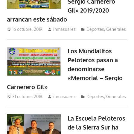
Sergio Carnerero
Gil» 2019/2020
arrancan este sábado
16 octubre, 2019
inmasuarez
Deportes
,
Generales
Los Mundialitos
Peloteros pasan a
denominarse
«Memorial – Sergio
Carnerero Gil»
31 octubre, 2018
inmasuarez
Deportes
,
Generales
La Escuela Peloteros
de la Sierra Sur ha