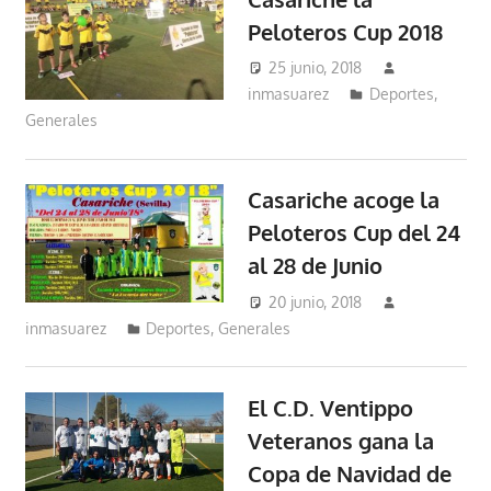
Peloteros Cup 2018
25 junio, 2018
inmasuarez
Deportes
,
Generales
Casariche acoge la
Peloteros Cup del 24
al 28 de Junio
20 junio, 2018
inmasuarez
Deportes
,
Generales
El C.D. Ventippo
Veteranos gana la
Copa de Navidad de