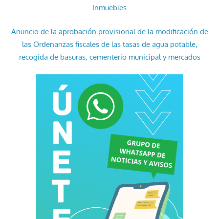
Inmuebles
Anuncio de la aprobación provisional de la modificación de
las Ordenanzas fiscales de las tasas de agua potable,
recogida de basuras, cementerio municipal y mercados