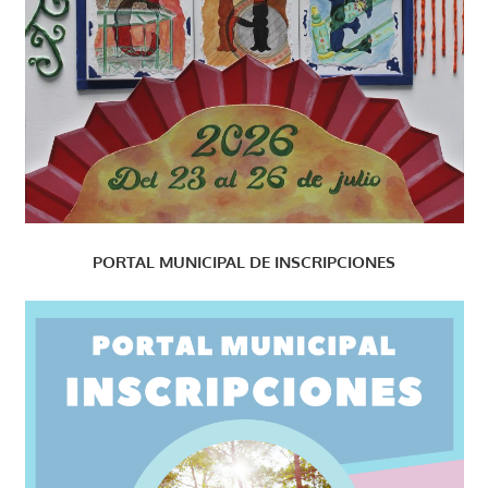
PORTAL MUNICIPAL DE INSCRIPCIONES