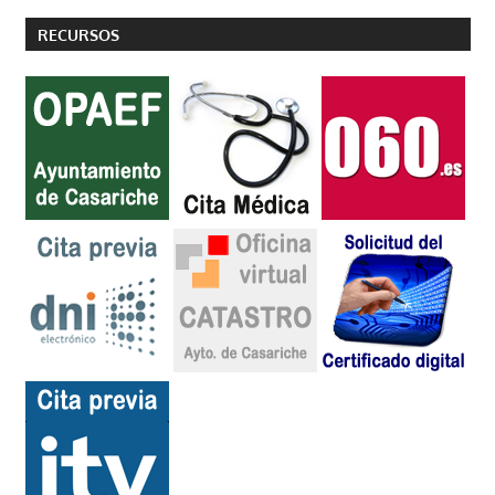
entradas
RECURSOS