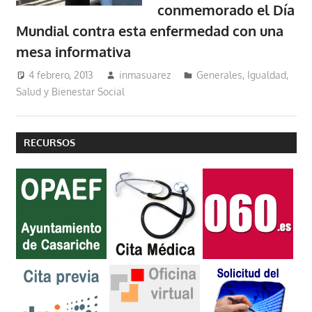
conmemorado el Día
Mundial contra esta enfermedad con una
mesa informativa
4 febrero, 2013
inmasuarez
Generales
,
Igualdad,
Salud y Bienestar Social
RECURSOS