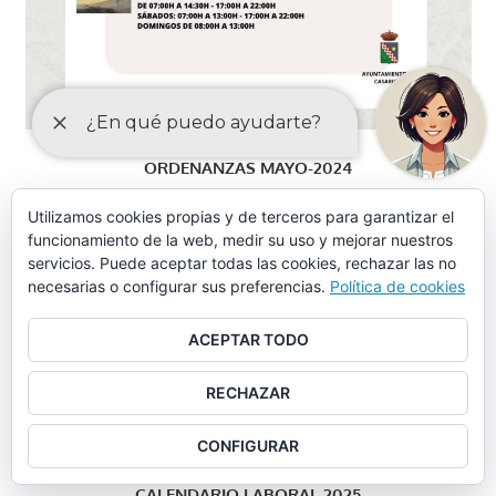
ORDENANZAS MAYO-2024
Utilizamos cookies propias y de terceros para garantizar el
Ordenanza piscina municipal, instalaciones deportivas y
funcionamiento de la web, medir su uso y mejorar nuestros
otros servicios similares (aprobación provisional)
servicios. Puede aceptar todas las cookies, rechazar las no
necesarias o configurar sus preferencias.
Política de cookies
Ordenanza piscina municipal, instalaciones deportivas y
otros servicios similares (tasas)
ACEPTAR TODO
Ordenanza municipal de limpieza (aprobación provisional)
RECHAZAR
Ordenanza municipal de limpieza (artículos)
CONFIGURAR
CALENDARIO LABORAL 2025