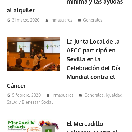
mínima y las ayudas
al alquiler
31 marzo, 2020
inmasuarez
Generales
La Junta Local de la
AECC participó en
Sevilla en la
Celebración del Día
Mundial contra el
Cáncer
5 febrero, 2020
inmasuarez
Generales
,
Igualdad,
Salud y Bienestar Social
El Mercadillo