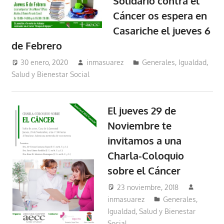
Solidario contra el
Cáncer os espera en
Casariche el jueves 6
de Febrero
30 enero, 2020
inmasuarez
Generales
,
Igualdad,
Salud y Bienestar Social
El jueves 29 de
Noviembre te
invitamos a una
Charla-Coloquio
sobre el Cáncer
23 noviembre, 2018
inmasuarez
Generales
,
Igualdad, Salud y Bienestar
Social