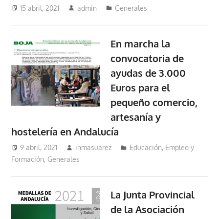
15 abril, 2021
admin
Generales
En marcha la
convocatoria de
ayudas de 3.000
Euros para el
pequeño comercio,
artesanía y
hostelería en Andalucía
9 abril, 2021
inmasuarez
Educación, Empleo y
Formación
,
Generales
La Junta Provincial
de la Asociación