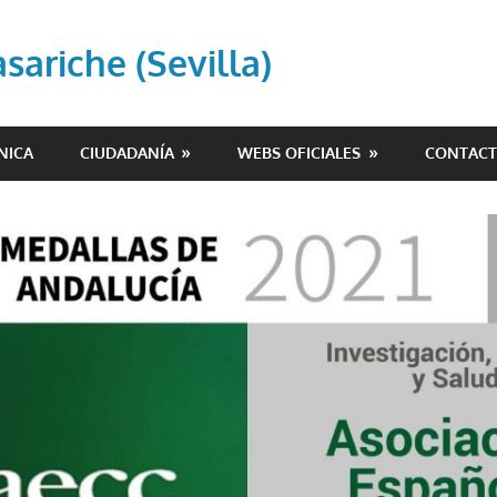
ariche (Sevilla)
NICA
CIUDADANÍA
WEBS OFICIALES
CONTAC