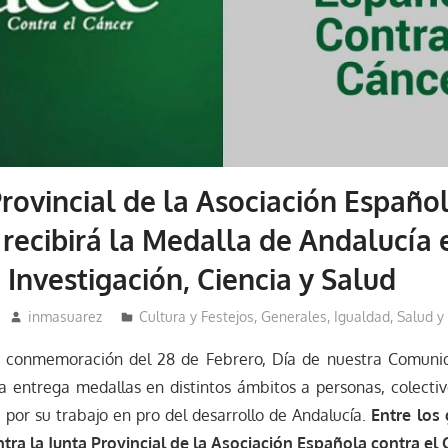
Provincial de la Asociación Españo
 recibirá la Medalla de Andalucía 
 Investigación, Ciencia y Salud
inmasuarez
Cultura y Festejos
,
Generales
,
Igualdad, Salud y
a conmemoración del 28 de Febrero, Día de nuestra Comuni
a entrega medallas en distintos ámbitos a personas, colectiv
 por su trabajo en pro del desarrollo de Andalucía.
Entre los
ntra la Junta Provincial de la Asociación Española contra el 