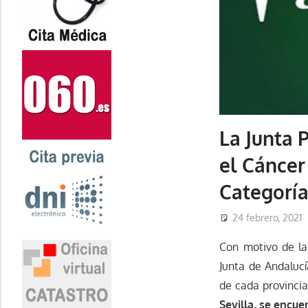
La Junta 
el Cáncer
Categoría
24 febrero, 2021
Con motivo de l
Junta de Andalucí
de cada provincia
Sevilla, se encue