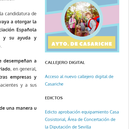
la candidatura de
aya a otorgar la
ociación Española
ca y su ayuda y
»
.
ue desempeñan a
CALLEJERO DIGITAL
riado
, en general,
Acceso al nuevo callejero digital de
tras empresas y
Casariche
acientes y a sus
EDICTOS
 de una manera u
Edicto aprobación equipamiento Casa
Cosistorial, Área de Concertación de
la Diputación de Sevilla