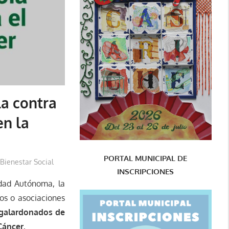
la contra
en la
PORTAL MUNICIPAL DE
 Bienestar Social
INSCRIPCIONES
dad Autónoma, la
os o asociaciones
 galardonados de
Cáncer.