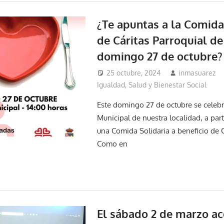
¿Te apuntas a la Comida
de Cáritas Parroquial de
domingo 27 de octubre?
25 octubre, 2024
inmasuarez
Igualdad, Salud y Bienestar Social
Este domingo 27 de octubre se celebr
Municipal de nuestra localidad, a parti
una Comida Solidaria a beneficio de C
Como en
El sábado 2 de marzo ac