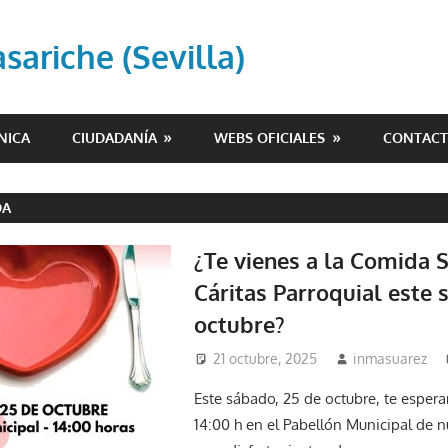
ariche (Sevilla)
NICA
CIUDADANÍA
WEBS OFICIALES
CONTAC
DA
¿Te vienes a la Comida S
Cáritas Parroquial este 
octubre?
21 octubre, 2025
inmasuarez
Este sábado, 25 de octubre, te espera
14:00 h en el Pabellón Municipal de n