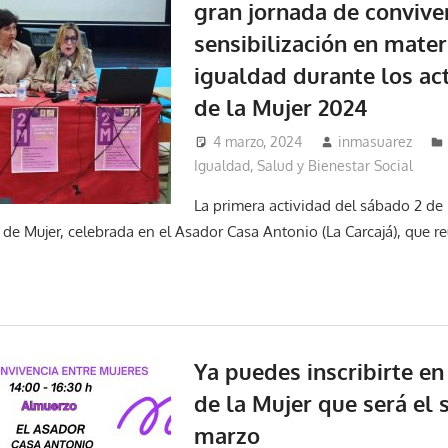
gran jornada de convive
sensibilización en mater
igualdad durante los ac
de la Mujer 2024
4 marzo, 2024
inmasuarez
Igualdad, Salud y Bienestar Social
La primera actividad del sábado 2 de 
 de Mujer, celebrada en el Asador Casa Antonio (La Carcajá), que r
Ya puedes inscribirte e
de la Mujer que será el 
marzo