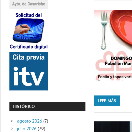
LEER MÁS
HISTÓRICO
agosto 2026
(7)
julio 2026
(79)