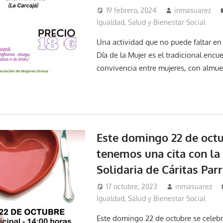
19 febrero, 2024
inmasuarez
Igualdad, Salud y Bienestar Social
Una actividad que no puede faltar en
Día de la Mujer es el tradicional encu
convivencia entre mujeres, con almuer
Este domingo 22 de oct
tenemos una cita con l
Solidaria de Cáritas Par
17 octubre, 2023
inmasuarez
Igualdad, Salud y Bienestar Social
Este domingo 22 de octubre se celebr