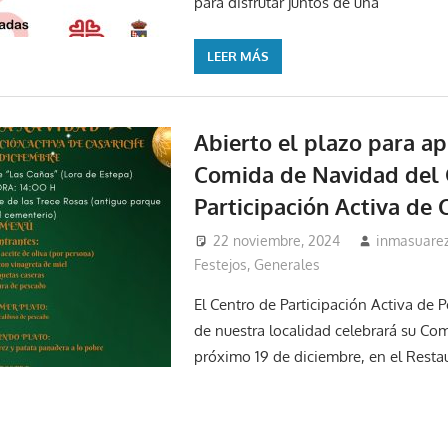
para disfrutar juntos de una
LEER MÁS
Abierto el plazo para ap
Comida de Navidad del 
Participación Activa de 
22 noviembre, 2024
inmasuare
Festejos
,
Generales
El Centro de Participación Activa de
de nuestra localidad celebrará su Co
próximo 19 de diciembre, en el Resta