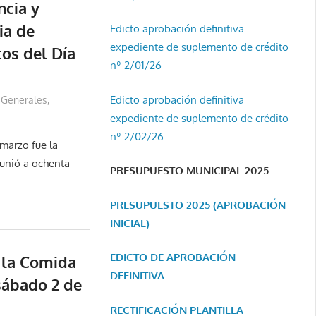
ncia y
ia de
Edicto aprobación definitiva
expediente de suplemento de crédito
tos del Día
nº 2/01/26
Edicto aprobación definitiva
Generales
,
expediente de suplemento de crédito
nº 2/02/26
marzo fue la
eunió a ochenta
PRESUPUESTO MUNICIPAL 2025
PRESUPUESTO 2025 (APROBACIÓN
INICIAL)
EDICTO DE APROBACIÓN
n la Comida
DEFINITIVA
sábado 2 de
RECTIFICACIÓN PLANTILLA