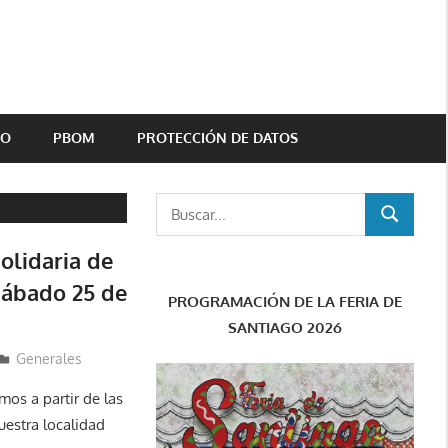
TO
PBOM
PROTECCIÓN DE DATOS
Buscar:
BUSCAR
olidaria de
sábado 25 de
PROGRAMACIÓN DE LA FERIA DE
SANTIAGO 2026
Generales
mos a partir de las
uestra localidad