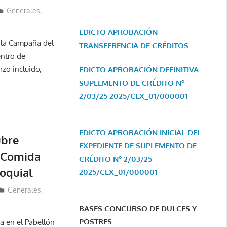
Generales
,
EDICTO APROBACIÓN
 la Campaña del
TRANSFERENCIA DE CRÉDITOS
entro de
zo incluido,
EDICTO APROBACIÓN DEFINITIVA
SUPLEMENTO DE CRÉDITO Nº
2/03/25
2025/CEX_01/000001
EDICTO APROBACIÓN INICIAL DEL
ubre
EXPEDIENTE DE SUPLEMENTO DE
a Comida
CRÉDITO Nº 2/03/25 –
roquial
2025/CEX_01/000001
Generales
,
BASES CONCURSO DE DULCES Y
POSTRES
a en el Pabellón