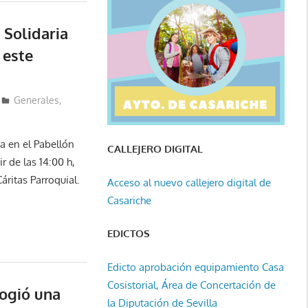
 Solidaria
 este
Generales
,
a en el Pabellón
CALLEJERO DIGITAL
r de las 14:00 h,
áritas Parroquial.
Acceso al nuevo callejero digital de
Casariche
EDICTOS
Edicto aprobación equipamiento Casa
Cosistorial, Área de Concertación de
ogió una
la Diputación de Sevilla