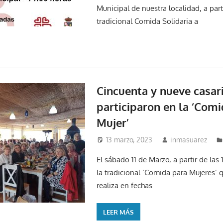
Municipal de nuestra localidad, a parti
tradicional Comida Solidaria a
Cincuenta y nueve casar
participaron en la ‘Comi
Mujer’
13 marzo, 2023
inmasuarez
El sábado 11 de Marzo, a partir de las 
la tradicional ‘Comida para Mujeres’ 
realiza en fechas
LEER MÁS