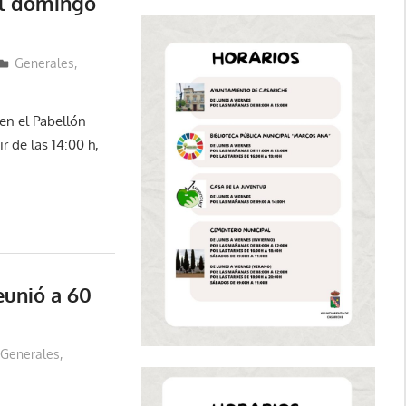
el domingo
Generales
,
en el Pabellón
r de las 14:00 h,
eunió a 60
Generales
,