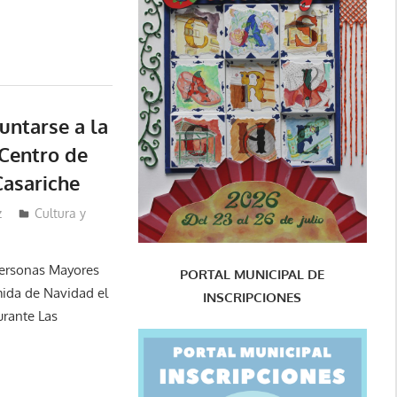
untarse a la
Centro de
Casariche
z
Cultura y
 Personas Mayores
PORTAL MUNICIPAL DE
mida de Navidad el
INSCRIPCIONES
urante Las