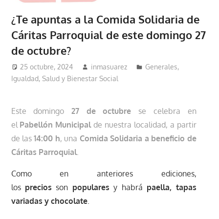
¿Te apuntas a la Comida Solidaria de
Cáritas Parroquial de este domingo 27
de octubre?
25 octubre, 2024
inmasuarez
Generales
,
Igualdad, Salud y Bienestar Social
Este domingo
27 de octubre
se celebra en
el
Pabellón Municipal
de nuestra localidad, a partir
de las
14:00 h
, una
Comida Solidaria a beneficio de
Cáritas Parroquial
.
Como en anteriores ediciones,
los
precios
son
populares
y habrá
paella, tapas
variadas
y chocolate
.