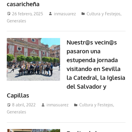
casaricheña
26 febrero, 2025
inmasuarez
Cultura y Festejos
,
Generales
Nuestr@s vecin@s
pasaron una
estupenda jornada
visitando en Sevilla
la Catedral, la Iglesia
del Salvador y
Capillas
8 abril, 2022
inmasuarez
Cultura y Festejos
,
Generales