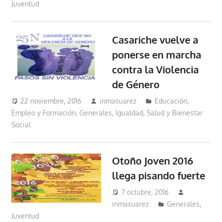
Juventud
Casariche vuelve a
ponerse en marcha
contra la Violencia
de Género
22 noviembre, 2016
inmasuarez
Educación,
Empleo y Formación
,
Generales
,
Igualdad, Salud y Bienestar
Social
Otoño Joven 2016
llega pisando fuerte
7 octubre, 2016
inmasuarez
Generales
,
Juventud