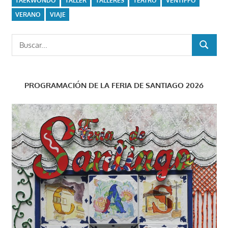
TAEKWONDO
TALLER
TALLERES
TEATRO
VENTIPPO
VERANO
VIAJE
Buscar:
BUSCAR
PROGRAMACIÓN DE LA FERIA DE SANTIAGO 2026