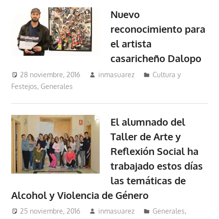
Nuevo
reconocimiento para
el artista
casaricheño Dalopo
28 noviembre, 2016
inmasuarez
Cultura y
Festejos
,
Generales
El alumnado del
Taller de Arte y
Reflexión Social ha
trabajado estos días
las temáticas de
Alcohol y Violencia de Género
25 noviembre, 2016
inmasuarez
Generales
,