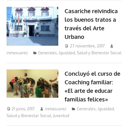
Casariche reivindica
los buenos tratos a
través del Arte
Urbano
27 noviembre, 2017
inmasuarez
Generales
,
Igualdad, Salud y Bienestar Social
Concluyó el curso de
Coaching familiar:
«El arte de educar
familias felices»
21 junio, 2017
inmasuarez
Generales
,
Igualdad,
Salud y Bienestar Social
,
Juventud