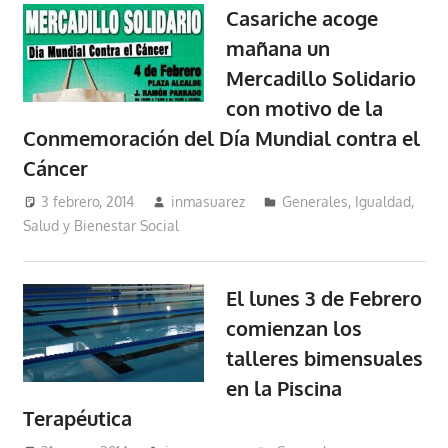
Casariche acoge
mañana un
Mercadillo Solidario
con motivo de la
Conmemoración del Día Mundial contra el
Cáncer
3 febrero, 2014
inmasuarez
Generales
,
Igualdad,
Salud y Bienestar Social
El lunes 3 de Febrero
comienzan los
talleres bimensuales
en la Piscina
Terapéutica