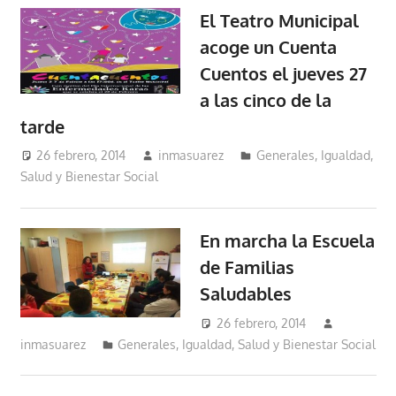
El Teatro Municipal
acoge un Cuenta
Cuentos el jueves 27
a las cinco de la
tarde
26 febrero, 2014
inmasuarez
Generales
,
Igualdad,
Salud y Bienestar Social
En marcha la Escuela
de Familias
Saludables
26 febrero, 2014
inmasuarez
Generales
,
Igualdad, Salud y Bienestar Social