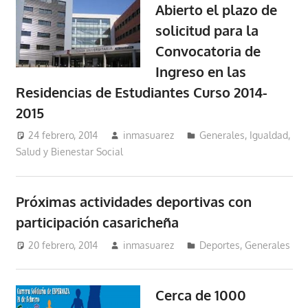
Abierto el plazo de
solicitud para la
Convocatoria de
Ingreso en las
Residencias de Estudiantes Curso 2014-
2015
24 febrero, 2014
inmasuarez
Generales
,
Igualdad,
Salud y Bienestar Social
Próximas actividades deportivas con
participación casaricheña
20 febrero, 2014
inmasuarez
Deportes
,
Generales
Cerca de 1000