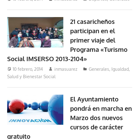
21 casaricheños
participan en el
primer viaje del
Programa «Turismo
Social IMSERSO 2013-2104»
10 febrero, 2014
inmasuarez
Generales
,
Igualdad,
Salud y Bienestar Social
El Ayuntamiento
pondrá en marcha en
Marzo dos nuevos
cursos de carácter
gratuito