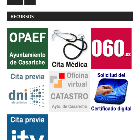
siguientes
entradas
RECURSOS