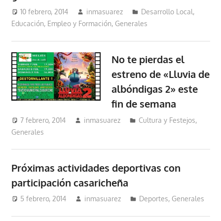
10 febrero, 2014
inmasuarez
Desarrollo Local
,
Educación, Empleo y Formación
,
Generales
No te pierdas el
estreno de «Lluvia de
albóndigas 2» este
fin de semana
7 febrero, 2014
inmasuarez
Cultura y Festejos
,
Generales
Próximas actividades deportivas con
participación casaricheña
5 febrero, 2014
inmasuarez
Deportes
,
Generales