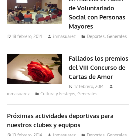
de Voluntariado
Social con Personas
Mayores
18 febrero, 2014
inmasuarez
Deportes
,
Generales
Fallados los premios
del VIII Concurso de
Cartas de Amor
17 febrero, 2014
inmasuarez
Cultura y Festejos
,
Generales
Próximas actividades deportivas para
nuestros clubes y equipos
13 febrero, 2014
inmasuarez
Deportes
,
Generales