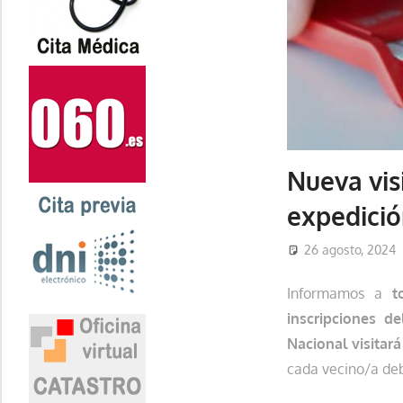
Nueva vis
expedició
26 agosto, 2024
Informamos a
t
inscripciones de
Nacional visitar
cada vecino/a d