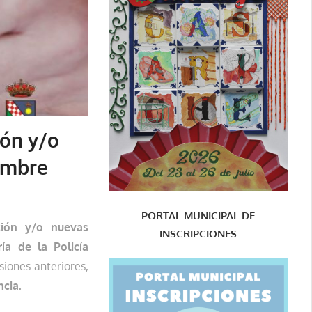
ión y/o
iembre
PORTAL MUNICIPAL DE
ción y/o nuevas
INSCRIPCIONES
ía de la Policía
iones anteriores,
cia.