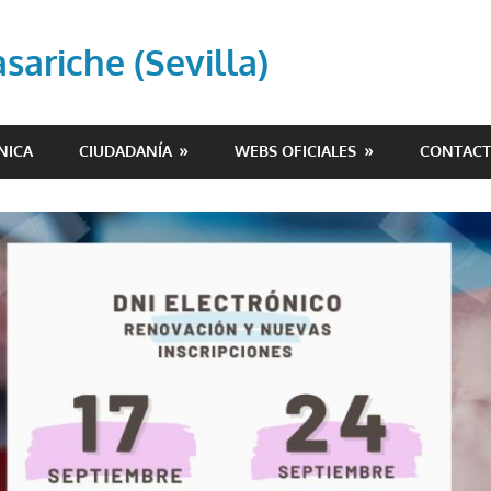
ariche (Sevilla)
NICA
CIUDADANÍA
WEBS OFICIALES
CONTAC