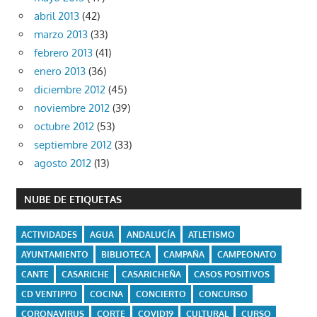
abril 2013
(42)
marzo 2013
(33)
febrero 2013
(41)
enero 2013
(36)
diciembre 2012
(45)
noviembre 2012
(39)
octubre 2012
(53)
septiembre 2012
(33)
agosto 2012
(13)
NUBE DE ETIQUETAS
ACTIVIDADES
AGUA
ANDALUCÍA
ATLETISMO
AYUNTAMIENTO
BIBLIOTECA
CAMPAÑA
CAMPEONATO
CANTE
CASARICHE
CASARICHEÑA
CASOS POSITIVOS
CD VENTIPPO
COCINA
CONCIERTO
CONCURSO
CORONAVIRUS
CORTE
COVID19
CULTURAL
CURSO