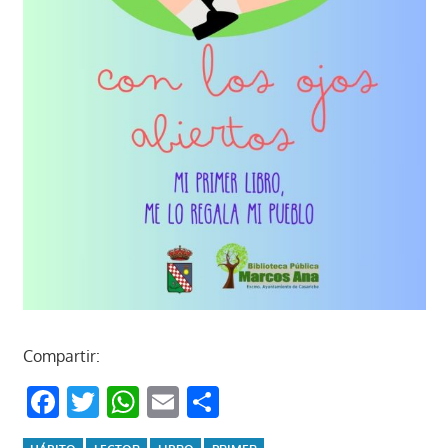
Compartir:
Facebook
Twitter
WhatsApp
Email
Compartir