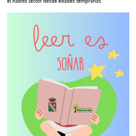
el hábito lector desde edades tempranas
.