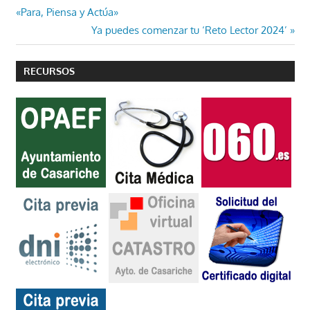
de
«Para, Piensa y Actúa»
entradas
Entrada
Ya puedes comenzar tu ‘Reto Lector 2024’
siguiente:
RECURSOS