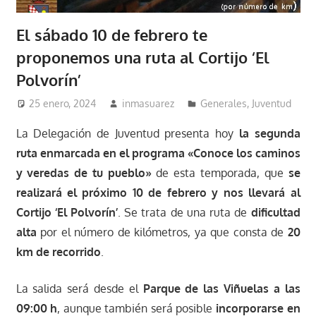
El sábado 10 de febrero te
proponemos una ruta al Cortijo ‘El
Polvorín’
25 enero, 2024
inmasuarez
Generales
,
Juventud
La Delegación de Juventud presenta hoy
la segunda
ruta enmarcada en el programa «Conoce los caminos
y veredas de tu pueblo»
de esta temporada, que
se
realizará el próximo 10 de febrero y nos llevará al
Cortijo ‘El Polvorín’
. Se trata de una ruta de
dificultad
alta
por el número de kilómetros, ya que consta de
20
km de recorrido
.
La salida será desde el
Parque de las Viñuelas a las
09:00 h
, aunque también será posible
incorporarse en