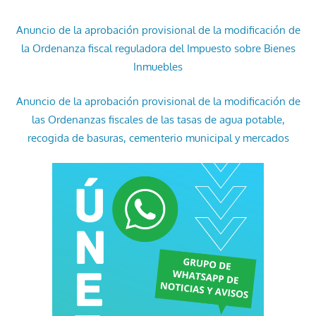
Anuncio de la aprobación provisional de la modificación de
la Ordenanza fiscal reguladora del Impuesto sobre Bienes
Inmuebles
Anuncio de la aprobación provisional de la modificación de
las Ordenanzas fiscales de las tasas de agua potable,
recogida de basuras, cementerio municipal y mercados