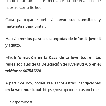
pinturas al aire libre mediante la observación de
nuestro Cerro Bellido.
Cada participante deberá
llevar sus utensilios y
materiales para pintar
.
Habrá
premios para las categorías de infantil, juvenil
y adulto
.
Más
información en la Casa de la Juventud, en las
redes sociales de la Delegación de Juventud y/o en el
teléfono: 667543228
.
A partir de hoy, podéis realizar vuestras
inscripciones
en la web municipal
: https://inscripciones.casariche.es
¡Os esperamos!