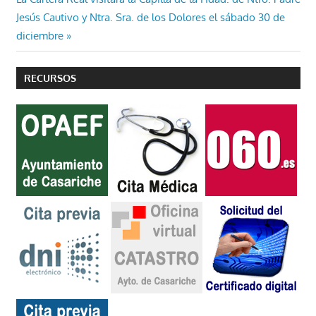
entradas
siguiente:
Jesús Cautivo y Ntra. Sra. de los Dolores el sábado 30 de
diciembre
RECURSOS