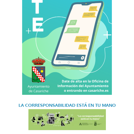
LA CORRESPONSABILIDAD
ESTÁ EN TU MANO