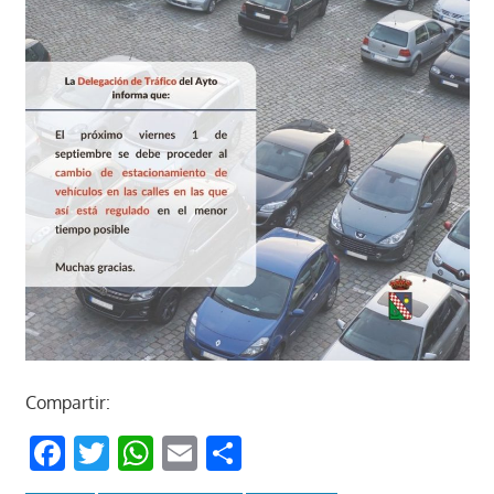
Compartir:
Facebook
Twitter
WhatsApp
Email
Compartir