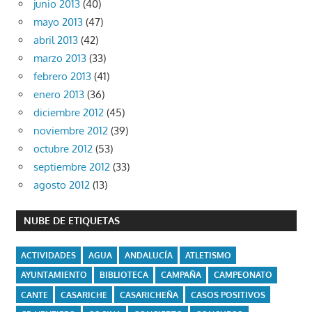
junio 2013
(40)
mayo 2013
(47)
abril 2013
(42)
marzo 2013
(33)
febrero 2013
(41)
enero 2013
(36)
diciembre 2012
(45)
noviembre 2012
(39)
octubre 2012
(53)
septiembre 2012
(33)
agosto 2012
(13)
NUBE DE ETIQUETAS
ACTIVIDADES
AGUA
ANDALUCÍA
ATLETISMO
AYUNTAMIENTO
BIBLIOTECA
CAMPAÑA
CAMPEONATO
CANTE
CASARICHE
CASARICHEÑA
CASOS POSITIVOS