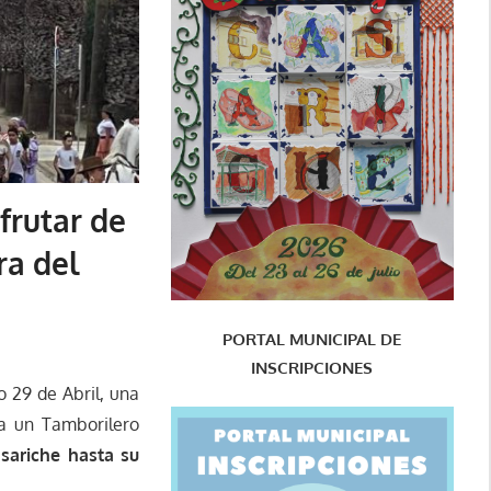
frutar de
ra del
PORTAL MUNICIPAL DE
INSCRIPCIONES
 29 de Abril, una
 a un Tamborilero
ariche hasta su