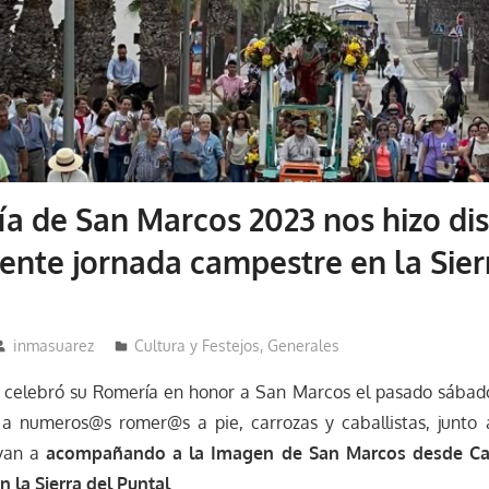
a de San Marcos 2023 nos hizo dis
ente jornada campestre en la Sier
inmasuarez
Cultura y Festejos
,
Generales
d celebró su Romería en honor a San Marcos el pasado sábado
 a numeros@s romer@s a pie, carrozas y caballistas, junto
 van a
acompañando a la Imagen de San Marcos desde Cas
n la Sierra del Puntal
.