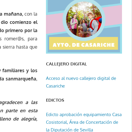
la mañana,
con la
,
dio comienzo el
o primero por la
s romer@s, para
a sierra hasta que
CALLEJERO DIGITAL
familiares y los
Acceso al nuevo callejero digital de
ada sanmarqueña
,
Casariche
EDICTOS
‘agradecen a las
n parte en esta
Edicto aprobación equipamiento Casa
leno de alegría,
Cosistorial, Área de Concertación de
la Diputación de Sevilla