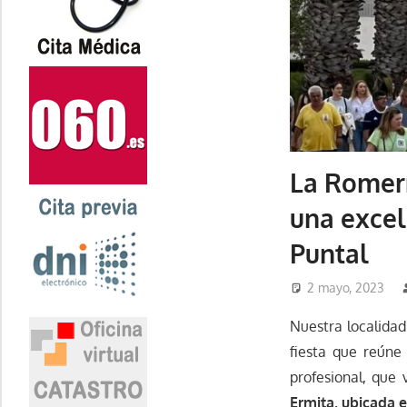
La Romerí
una excel
Puntal
2 mayo, 2023
Nuestra localida
fiesta que reúne
profesional, que
Ermita, ubicada e