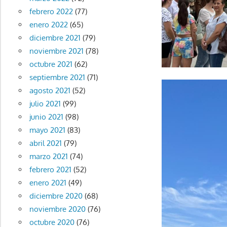
febrero 2022
(77)
enero 2022
(65)
diciembre 2021
(79)
noviembre 2021
(78)
octubre 2021
(62)
septiembre 2021
(71)
agosto 2021
(52)
julio 2021
(99)
junio 2021
(98)
mayo 2021
(83)
abril 2021
(79)
marzo 2021
(74)
febrero 2021
(52)
enero 2021
(49)
diciembre 2020
(68)
noviembre 2020
(76)
octubre 2020
(76)