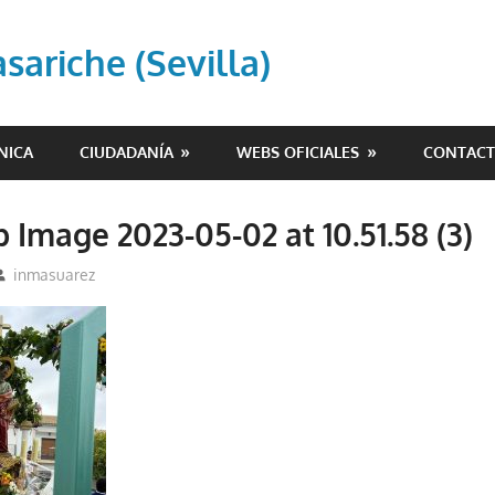
ariche (Sevilla)
NICA
CIUDADANÍA
WEBS OFICIALES
CONTAC
Image 2023-05-02 at 10.51.58 (3)
inmasuarez