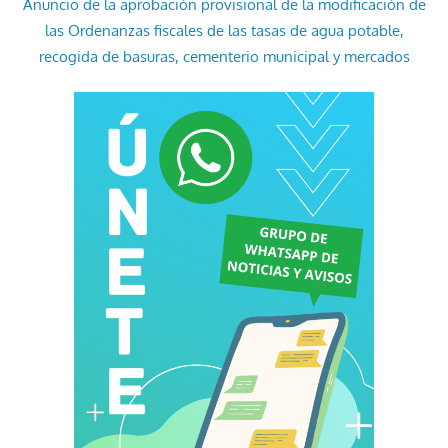
Anuncio de la aprobación provisional de la modificación de
las Ordenanzas fiscales de las tasas de agua potable,
recogida de basuras, cementerio municipal y mercados