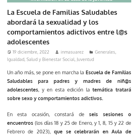
La Escuela de Familias Saludables
abordará la sexualidad y los
comportamientos adictivos entre l@s
adolescentes
19 diciembre, 2022
inmasuarez
Generales
,
Igualdad, Salud y Bienestar Social
,
Juventud
Un año más, se pone en marcha la
Escuela de Familias
Saludables para padres y madres de niñ@s
adolescentes
, y en esta edición la
temática tratará
sobre sexo y comportamientos adictivos.
En esta ocasión, constará de
seis sesiones o
encuentros
(los días 18 y 25 de Enero, y 1, 8, 15 y 22 de
Febrero de 2023),
que se celebrarán en Aula de