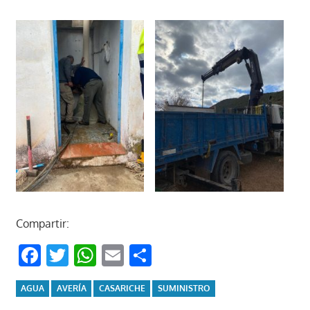
Compartir:
Facebook
Twitter
WhatsApp
Email
Compartir
AGUA
AVERÍA
CASARICHE
SUMINISTRO