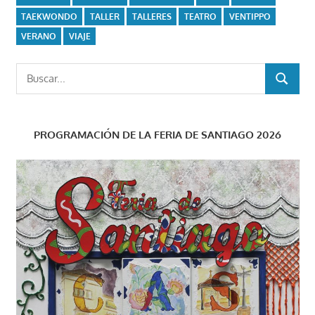
TAEKWONDO
TALLER
TALLERES
TEATRO
VENTIPPO
VERANO
VIAJE
Buscar:
BUSCAR
PROGRAMACIÓN DE LA FERIA DE SANTIAGO 2026