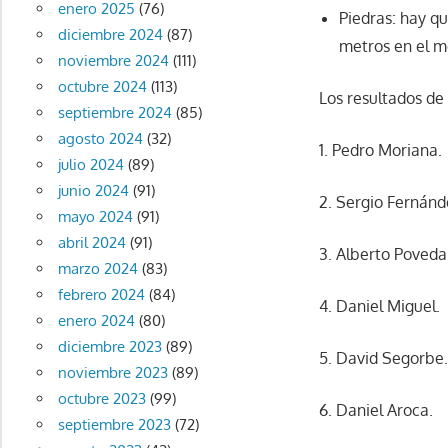
enero 2025
(76)
Piedras: hay qu
diciembre 2024
(87)
metros en el m
noviembre 2024
(111)
octubre 2024
(113)
Los resultados de
septiembre 2024
(85)
agosto 2024
(32)
1. Pedro Moriana.
julio 2024
(89)
junio 2024
(91)
2. Sergio Fernánd
mayo 2024
(91)
abril 2024
(91)
3. Alberto Poveda
marzo 2024
(83)
febrero 2024
(84)
4. Daniel Miguel.
enero 2024
(80)
diciembre 2023
(89)
5. David Segorbe
noviembre 2023
(89)
octubre 2023
(99)
6. Daniel Aroca.
septiembre 2023
(72)