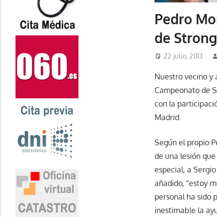
Pedro Mo
de Stron
22 julio, 2013
Nuestro vecino y 
Campeonato de Str
con la participaci
Madrid.
Según el propio P
de una lesión que
especial, a Sergi
añadido, “estoy m
personal ha sido 
inestimable la ay