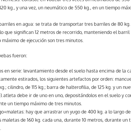
20 kg., y una vez, un neumático de 550 kg., en un tiempo máx
arriles en agua: se trata de transportar tres barriles de 80 kg.
, lo que significan 12 metros de recorrido, manteniendo el barri
o máximo de ejecución son tres minutos.
uebas fueron:
 en serie: levantamiento desde el suelo hasta encima de la c
amente estirados, los siguientes artefactos por orden: mancue
g.; cilindro, de 115 kg.; barra de halterofilia, de 125 kg. y un nue
El atleta debe ir de uno en uno, depositándolos en el suelo y 
ante un tiempo máximo de tres minutos.
+maletas: hay que arrastrar un yugo de 400 kg. a lo largo de
os maletas de 160 kg. cada una, durante 10 metros, durante u
.