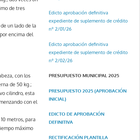
imo de tres
Edicto aprobación definitiva
expediente de suplemento de crédito
 de un lado de la
nº 2/01/26
l por encima del
Edicto aprobación definitiva
expediente de suplemento de crédito
nº 2/02/26
abeza, con los
PRESUPUESTO MUNICIPAL 2025
rna de 50 kg.;
PRESUPUESTO 2025 (APROBACIÓN
vo cilindro, esta
INICIAL)
comenzando con el
EDICTO DE APROBACIÓN
 10 metros, para
DEFINITIVA
n tiempo máximo
RECTIFICACIÓN PLANTILLA