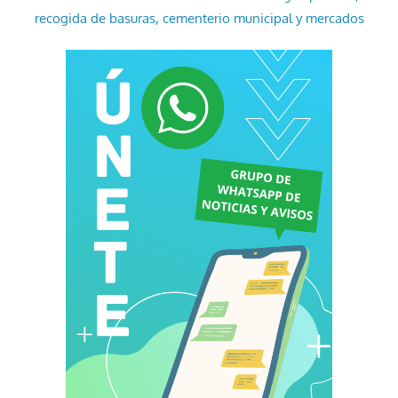
recogida de basuras, cementerio municipal y mercados