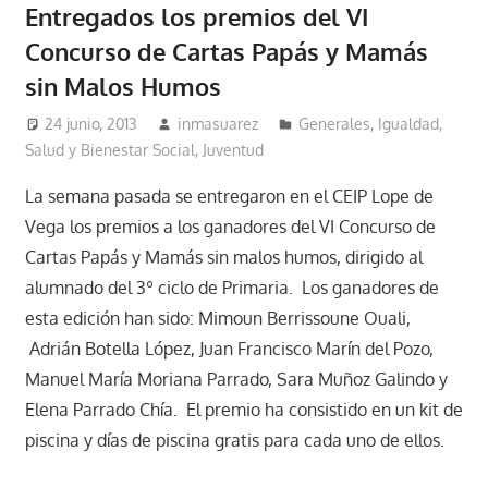
Entregados los premios del VI
Concurso de Cartas Papás y Mamás
sin Malos Humos
24 junio, 2013
inmasuarez
Generales
,
Igualdad,
Salud y Bienestar Social
,
Juventud
La semana pasada se entregaron en el CEIP Lope de
Vega los premios a los ganadores del VI Concurso de
Cartas Papás y Mamás sin malos humos, dirigido al
alumnado del 3º ciclo de Primaria. Los ganadores de
esta edición han sido: Mimoun Berrissoune Ouali,
Adrián Botella López, Juan Francisco Marín del Pozo,
Manuel María Moriana Parrado, Sara Muñoz Galindo y
Elena Parrado Chía. El premio ha consistido en un kit de
piscina y días de piscina gratis para cada uno de ellos.