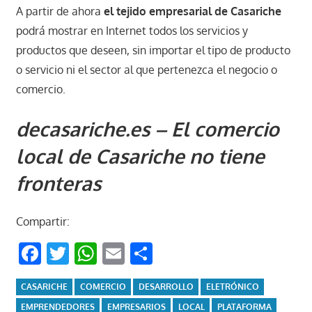
A partir de ahora
el tejido empresarial de Casariche
podrá mostrar en Internet todos los servicios y
productos que deseen, sin importar el tipo de producto
o servicio ni el sector al que pertenezca el negocio o
comercio.
decasariche.es – El comercio
local de Casariche no tiene
fronteras
Compartir:
Facebook
Twitter
WhatsApp
Email
Compartir
CASARICHE
COMERCIO
DESARROLLO
ELETRÓNICO
EMPRENDEDORES
EMPRESARIOS
LOCAL
PLATAFORMA