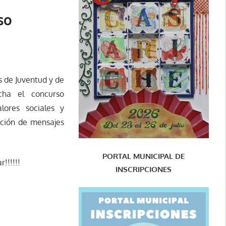
so
s de Juventud y de
ha el concurso
lores sociales y
cación de mensajes
PORTAL MUNICIPAL DE
!!!!!!
INSCRIPCIONES