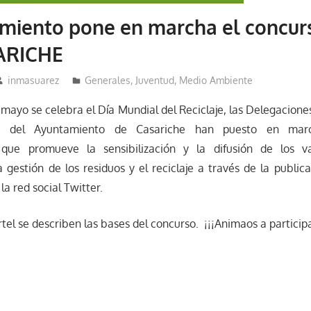
miento pone en marcha el concur
ARICHE
inmasuarez
Generales
,
Juventud
,
Medio Ambiente
 mayo se celebra el Día Mundial del Reciclaje, las Delegacione
 del Ayuntamiento de Casariche han puesto en marc
que promueve la sensibilización y la difusión de los va
 gestión de los residuos y el reciclaje a través de la publi
la red social Twitter.
rtel se describen las bases del concurso. ¡¡¡Animaos a participar