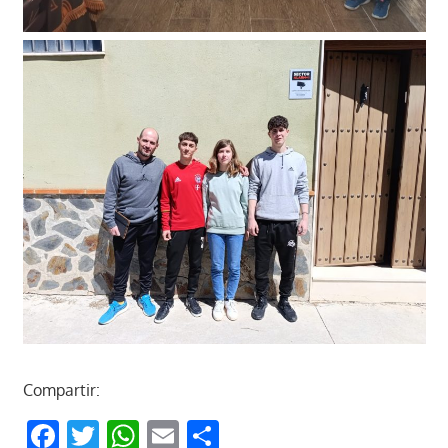
Compartir:
Facebook
Twitter
WhatsApp
Email
Compartir