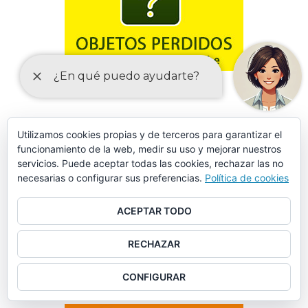
Utilizamos cookies propias y de terceros para garantizar el
FORMULARIO DE SOLICITUD DE DATOS EN SINIESTROS
funcionamiento de la web, medir su uso y mejorar nuestros
VIALES
servicios. Puede aceptar todas las cookies, rechazar las no
necesarias o configurar sus preferencias.
Política de cookies
ACEPTAR TODO
RECHAZAR
CONFIGURAR