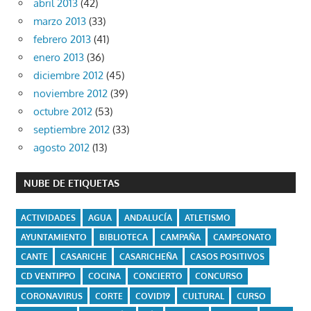
abril 2013
(42)
marzo 2013
(33)
febrero 2013
(41)
enero 2013
(36)
diciembre 2012
(45)
noviembre 2012
(39)
octubre 2012
(53)
septiembre 2012
(33)
agosto 2012
(13)
NUBE DE ETIQUETAS
ACTIVIDADES
AGUA
ANDALUCÍA
ATLETISMO
AYUNTAMIENTO
BIBLIOTECA
CAMPAÑA
CAMPEONATO
CANTE
CASARICHE
CASARICHEÑA
CASOS POSITIVOS
CD VENTIPPO
COCINA
CONCIERTO
CONCURSO
CORONAVIRUS
CORTE
COVID19
CULTURAL
CURSO