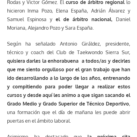
Rodas y Victor Gómez. El
curso de árbitro regional
lo
hicieron Inma Pozo, Elena España, Adrián Álvarez y
Samuel Espinosa y
el de árbitro nacional
, Daniel
Moriana, Alejandro Pozo y Sara España.
Según ha señalado Antonio Giráldez, presidente,
técnico y coach del Club de Taekwondo Sierra Sur,
quisiera darles la enhorabuena a todos/as y decirles
que me siento orgulloso por el gran trabajo que han
ido desarrollando a lo largo de los años, entrenando
y compitiendo para poder llegar a realizar estos
cursos y desde aquí les animo a que sigan sacando el
Grado Medio y Grado Superior de Técnico Deportivo
,
una formación que el día de mañana les puede abrir
puertas en el ámbito laboral.
Asimismo, ha destacado que
la próxima cita