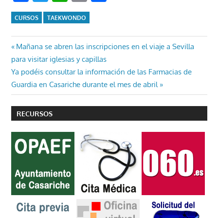
CURSOS
TAEKWONDO
Navegación
Entrada
Mañana se abren las inscripciones en el viaje a Sevilla
anterior:
para visitar iglesias y capillas
de
Entrada
Ya podéis consultar la información de las Farmacias de
entradas
siguiente:
Guardia en Casariche durante el mes de abril
RECURSOS