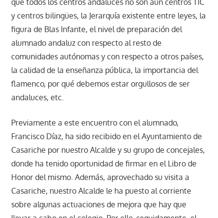
qué todos los centros andaluces no son aún centros TIC
y centros bilingües, la Jerarquía existente entre leyes, la
figura de Blas Infante, el nivel de preparación del
alumnado andaluz con respecto al resto de
comunidades autónomas y con respecto a otros países,
la calidad de la enseñanza pública, la importancia del
flamenco, por qué debemos estar orgullosos de ser
andaluces, etc.
Previamente a este encuentro con el alumnado,
Francisco Díaz, ha sido recibido en el Ayuntamiento de
Casariche por nuestro Alcalde y su grupo de concejales,
donde ha tenido oportunidad de firmar en el Libro de
Honor del mismo. Además, aprovechado su visita a
Casariche, nuestro Alcalde le ha puesto al corriente
sobre algunas actuaciones de mejora que hay que
llevar a cabo en el colegio. Por ello, seguidamente, el