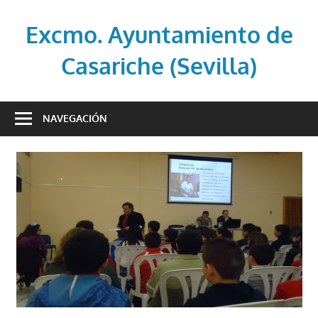
Saltar
al
Excmo. Ayuntamiento de
contenido
Casariche (Sevilla)
Web
oficial
NAVEGACIÓN
del
Ayuntamiento
de
Casariche
(Sevilla)