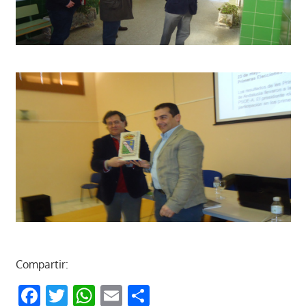
Compartir:
Facebook
Twitter
WhatsApp
Email
Compartir