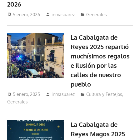
2026
5 enero, 2026
inmasuarez
Generales
La Cabalgata de
Reyes 2025 repartió
muchísimos regalos
e ilusión por las
calles de nuestro
pueblo
5 enero, 2025
inmasuarez
Cultura y Festejos
,
Generales
La Cabalgata de
Reyes Magos 2025