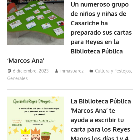
Un numeroso grupo
de niños y niñas de
Casariche ha
preparado sus cartas
para Reyes en la
Biblioteca Pública
‘Marcos Ana’
6 diciembre, 2023
inmasuarez
Cultura y Festejos
,
Generales
La Biblioteca Pública
‘Marcos Ana’ te
ayuda a escribir tu
carta para los Reyes
Magos los días 1 y 4