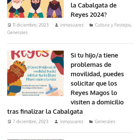
la Cabalgata de
Reyes 2024?
11 diciembre, 2023
inmasuarez
Cultura y Festejos
,
Generales
Si tu hijo/a tiene
problemas de
movilidad, puedes
solicitar que los
Reyes Magos lo
visiten a domicilio
tras finalizar la Cabalgata
7 diciembre, 2023
inmasuarez
Generales