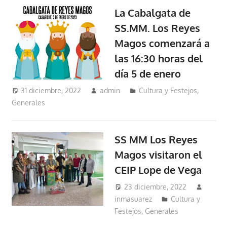
La Cabalgata de
SS.MM. Los Reyes
Magos comenzará a
las 16:30 horas del
día 5 de enero
31 diciembre, 2022
admin
Cultura y Festejos
,
Generales
SS MM Los Reyes
Magos visitaron el
CEIP Lope de Vega
23 diciembre, 2022
inmasuarez
Cultura y
Festejos
,
Generales