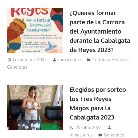
¿Quieres formar
parte de la Carroza
del Ayuntamiento
durante la Cabalgata
de Reyes 2023?
1 diciembre, 2022
inmasuarez
Cultura y Festejos
,
Generales
Elegidos por sorteo
los Tres Reyes
Magos para la
Cabalgata 2023
20 julio, 2022
inmasuarez
Generales