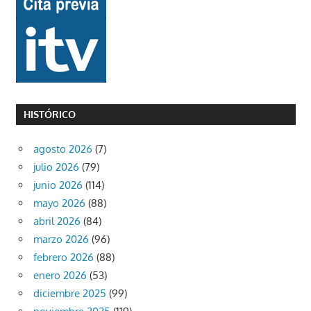
HISTÓRICO
agosto 2026
(7)
julio 2026
(79)
junio 2026
(114)
mayo 2026
(88)
abril 2026
(84)
marzo 2026
(96)
febrero 2026
(88)
enero 2026
(53)
diciembre 2025
(99)