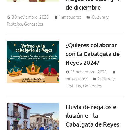
de diciembre
30 noviembre, 2023
inmasuarez
Cultura y
Festejos
,
Generales
¿Quieres colaborar
con la Cabalgata de
Reyes 2024?
13 noviembre, 2023
inmasuarez
Cultura y
Festejos
,
Generales
Lluvia de regalos e
ilusión en la
Cabalgata de Reyes