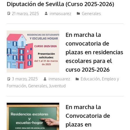
Diputación de Sevilla (Curso 2025-2026)
21 marzo, 2025
inmasuarez
Generales
En marcha la
convocatoria de
plazas en residencias
escolares para el
curso 2025-2026
3 marzo, 2025
inmasuarez
Educación, Empleo y
Formación
,
Generales
,
Juventud
En marcha la
Convocatoria de
plazas en