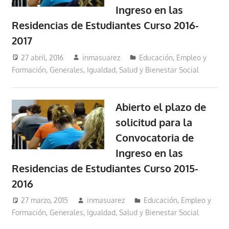
Ingreso en las
Residencias de Estudiantes Curso 2016-
2017
27 abril, 2016
inmasuarez
Educación, Empleo y
Formación
,
Generales
,
Igualdad, Salud y Bienestar Social
Abierto el plazo de
solicitud para la
Convocatoria de
Ingreso en las
Residencias de Estudiantes Curso 2015-
2016
27 marzo, 2015
inmasuarez
Educación, Empleo y
Formación
,
Generales
,
Igualdad, Salud y Bienestar Social