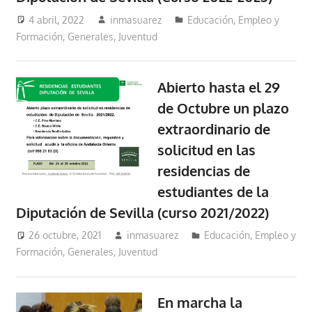
4 abril, 2022
inmasuarez
Educación, Empleo y
Formación
,
Generales
,
Juventud
Abierto hasta el 29
de Octubre un plazo
extraordinario de
solicitud en las
residencias de
estudiantes de la
Diputación de Sevilla (curso 2021/2022)
26 octubre, 2021
inmasuarez
Educación, Empleo y
Formación
,
Generales
,
Juventud
En marcha la