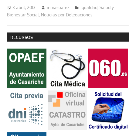
3 abril, 2013
inmasuarez
Igualdad, Salud y
Bienestar Social
,
Noticias por Delegaciones
RECURSOS