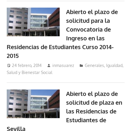
Abierto el plazo de
solicitud para la
Convocatoria de
Ingreso en las
Residencias de Estudiantes Curso 2014-
2015
24 febrero, 2014
inmasuarez
Generales
,
Igualdad,
Salud y Bienestar Social
Abierto el plazo de
solicitud de plaza en
las Residencias de
Estudiantes de
Sevilla