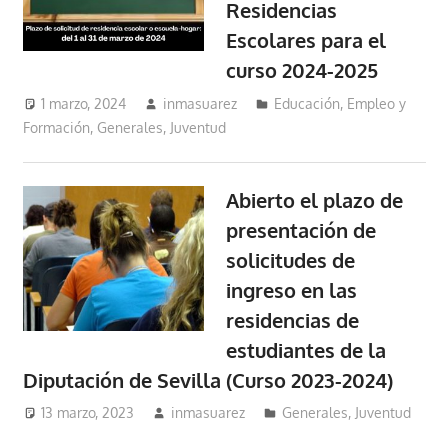
Residencias
Escolares para el
curso 2024-2025
1 marzo, 2024
inmasuarez
Educación, Empleo y
Formación
,
Generales
,
Juventud
Abierto el plazo de
presentación de
solicitudes de
ingreso en las
residencias de
estudiantes de la
Diputación de Sevilla (Curso 2023-2024)
13 marzo, 2023
inmasuarez
Generales
,
Juventud