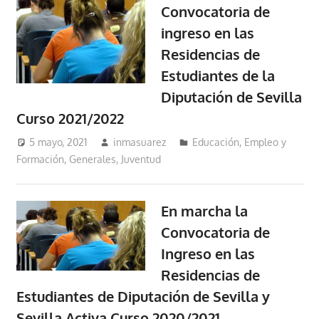
Convocatoria de
ingreso en las
Residencias de
Estudiantes de la
Diputación de Sevilla
Curso 2021/2022
5 mayo, 2021
inmasuarez
Educación, Empleo y
Formación
,
Generales
,
Juventud
En marcha la
Convocatoria de
Ingreso en las
Residencias de
Estudiantes de Diputación de Sevilla y
Sevilla Activa Curso 2020/2021