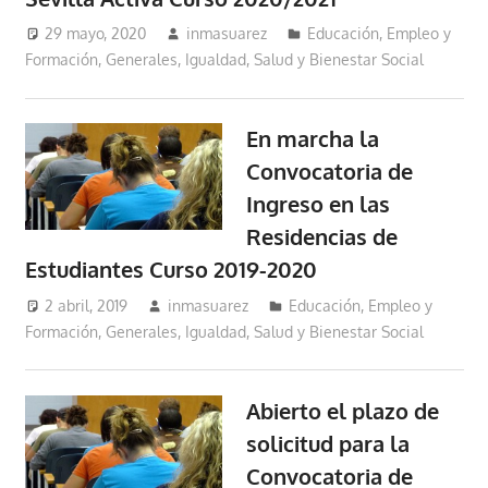
29 mayo, 2020
inmasuarez
Educación, Empleo y
Formación
,
Generales
,
Igualdad, Salud y Bienestar Social
En marcha la
Convocatoria de
Ingreso en las
Residencias de
Estudiantes Curso 2019-2020
2 abril, 2019
inmasuarez
Educación, Empleo y
Formación
,
Generales
,
Igualdad, Salud y Bienestar Social
Abierto el plazo de
solicitud para la
Convocatoria de