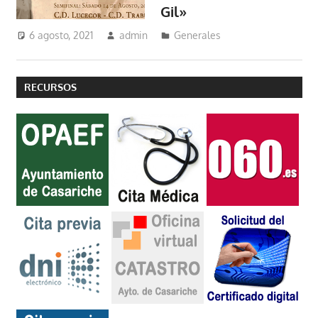
Gil»
6 agosto, 2021
admin
Generales
RECURSOS