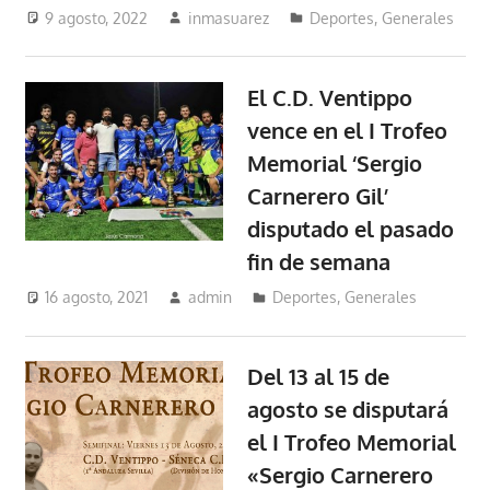
9 agosto, 2022
inmasuarez
Deportes
,
Generales
El C.D. Ventippo
vence en el I Trofeo
Memorial ‘Sergio
Carnerero Gil’
disputado el pasado
fin de semana
16 agosto, 2021
admin
Deportes
,
Generales
Del 13 al 15 de
agosto se disputará
el I Trofeo Memorial
«Sergio Carnerero