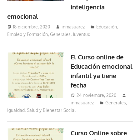
inteligencia
emocional
18 diciembre, 2020
inmasuarez
Educación,
Empleo y Formación
,
Generales
,
Juventud
El Curso online de
Educación emocional
infantil ya tiene
fecha
24 noviembre, 2020
inmasuarez
Generales
,
Igualdad, Salud y Bienestar Social
Curso Online sobre