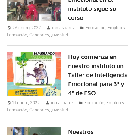
instituto sigue su
curso
26 enero, 2022
inmasuarez
Educación, Empleo y
Formación
,
Generales
,
Juventud
Hoy comienza en
nuestro instituto un
Taller de Inteligencia
Emocional para 3° y
4° de ESO
14 enero, 2022
inmasuarez
Educación, Empleo y
Formación
,
Generales
,
Juventud
Nuestros