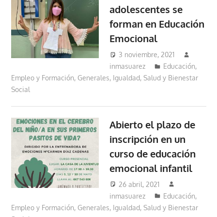
adolescentes se
forman en Educación
Emocional
3 noviembre, 2021
inmasuarez
Educación,
Empleo y Formación
,
Generales
,
Igualdad, Salud y Bienestar
Social
Abierto el plazo de
inscripción en un
curso de educación
emocional infantil
26 abril, 2021
inmasuarez
Educación,
Empleo y Formación
,
Generales
,
Igualdad, Salud y Bienestar