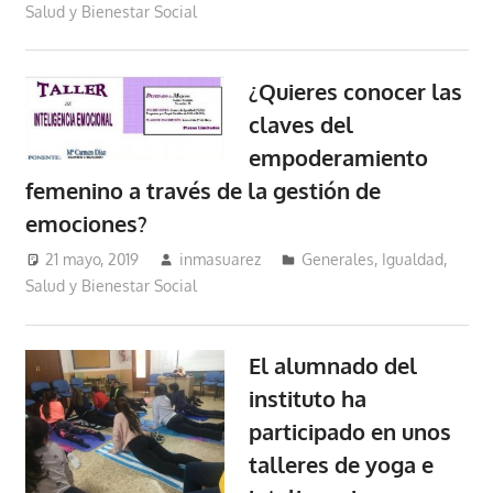
Salud y Bienestar Social
¿Quieres conocer las
claves del
empoderamiento
femenino a través de la gestión de
emociones?
21 mayo, 2019
inmasuarez
Generales
,
Igualdad,
Salud y Bienestar Social
El alumnado del
instituto ha
participado en unos
talleres de yoga e