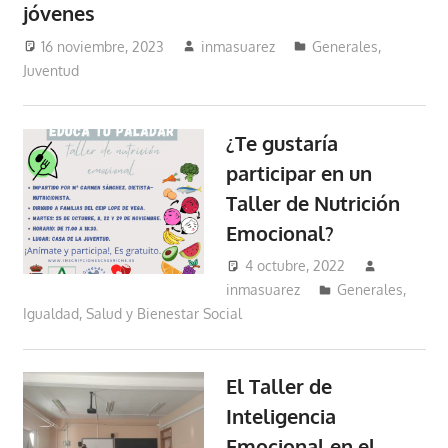
jóvenes
16 noviembre, 2023
inmasuarez
Generales
,
Juventud
¿Te gustaría
participar en un
Taller de Nutrición
Emocional?
4 octubre, 2022
inmasuarez
Generales
,
Igualdad, Salud y Bienestar Social
El Taller de
Inteligencia
Emocional en el