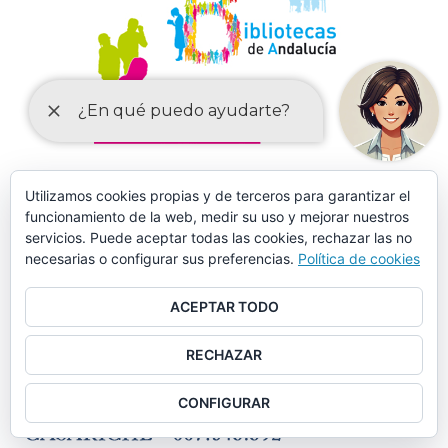
Utilizamos cookies propias y de terceros para garantizar el
MÁS DE 150 CURSOS EN AULA MENTOR CASARICHE
funcionamiento de la web, medir su uso y mejorar nuestros
servicios. Puede aceptar todas las cookies, rechazar las no
necesarias o configurar sus preferencias.
Política de cookies
ACEPTAR TODO
RECHAZAR
CONFIGURAR