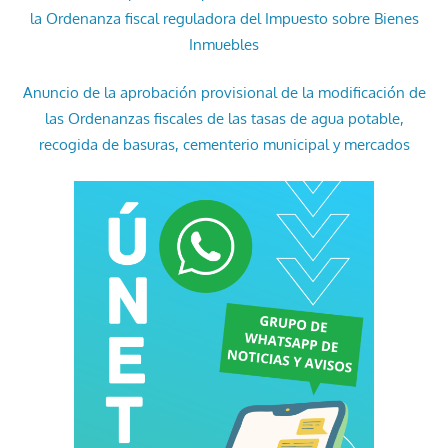
la Ordenanza fiscal reguladora del Impuesto sobre Bienes
Inmuebles
Anuncio de la aprobación provisional de la modificación de
las Ordenanzas fiscales de las tasas de agua potable,
recogida de basuras, cementerio municipal y mercados