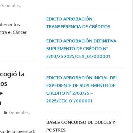
Generales
,
EDICTO APROBACIÓN
mplementos
TRANSFERENCIA DE CRÉDITOS
tra el Cáncer
EDICTO APROBACIÓN DEFINITIVA
SUPLEMENTO DE CRÉDITO Nº
2/03/25
2025/CEX_01/000001
cogió la
EDICTO APROBACIÓN INICIAL DEL
los
EXPEDIENTE DE SUPLEMENTO DE
e
CRÉDITO Nº 2/03/25 –
2025/CEX_01/000001
a
Generales
,
BASES CONCURSO DE DULCES Y
POSTRES
sa de la Juventud,