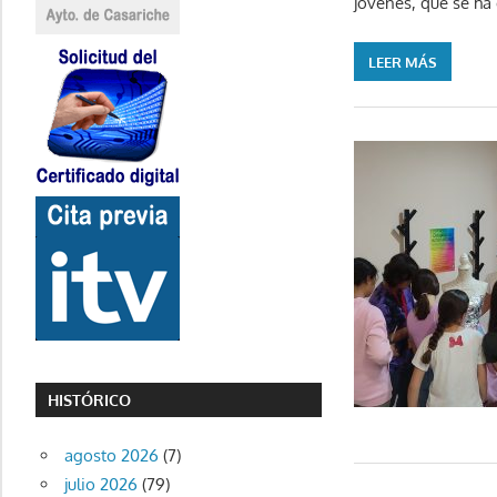
jóvenes, que se ha 
LEER MÁS
HISTÓRICO
agosto 2026
(7)
julio 2026
(79)