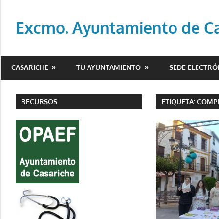
Saltar
al
Excmo. Ayuntamiento de Cas
contenido
Web
oficial
CASARICHE
TU AYUNTAMIENTO
SEDE ELECTRÓ
del
Ayuntamiento
de
RECURSOS
ETIQUETA:
COMP
Casariche
(Sevilla)