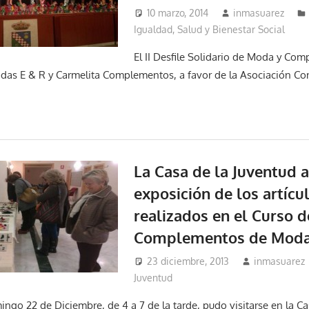
10 marzo, 2014
inmasuarez
Igualdad, Salud y Bienestar Social
El II Desfile Solidario de Moda y Co
as E & R y Carmelita Complementos, a favor de la Asociación Con
La Casa de la Juventud a
exposición de los artícu
realizados en el Curso d
Complementos de Mod
23 diciembre, 2013
inmasuarez
Juventud
ingo 22 de Diciembre, de 4 a 7 de la tarde, pudo visitarse en la Ca