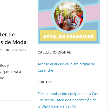
ler de
os de Moda
ez
Generales
,
CALLEJERO DIGITAL
Acceso al nuevo callejero digital de
eños y
Casariche
 que se va a
 de
EDICTOS
Edicto aprobación equipamiento Casa
Cosistorial, Área de Concertación de
la Diputación de Sevilla