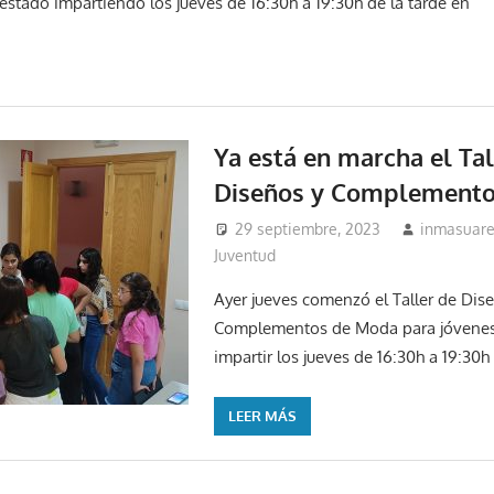
estado impartiendo los jueves de 16:30h a 19:30h de la tarde en
Ya está en marcha el Tal
Diseños y Complement
29 septiembre, 2023
inmasuar
Juventud
Ayer jueves comenzó el Taller de Dis
Complementos de Moda para jóvenes,
impartir los jueves de 16:30h a 19:30h
LEER MÁS