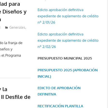
dad para
Edicto aprobación definitiva
e Diseños y
expediente de suplemento de crédito
a
nº 2/01/26
z
Generales
,
Edicto aprobación definitiva
expediente de suplemento de crédito
o la franja de
nº 2/02/26
iseños y
 el Programa
PRESUPUESTO MUNICIPAL 2025
PRESUPUESTO 2025 (APROBACIÓN
INICIAL)
 la
EDICTO DE APROBACIÓN
DEFINITIVA
II Desfile de
RECTIFICACIÓN PLANTILLA