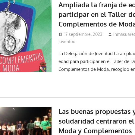
Ampliada la franja de e
participar en el Taller d
Complementos de Mod
17 septiembre, 2023
inmasuare
Juventud
La Delegación de Juventud ha ampliad
edad para participar en el Taller de D
Complementos de Moda, recogido en
Las buenas propuestas y
solidaridad centraron el 
Moda y Complementos