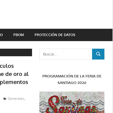
TO
PBOM
PROTECCIÓN DE DATOS
Buscar:
BUSCAR
ículos
e de oro al
PROGRAMACIÓN DE LA FERIA DE
mplementos
SANTIAGO 2026
Generales
,