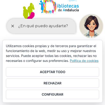
MÁS DE 150 CURSOS EN AULA MENTOR CASARICHE
Utilizamos cookies propias y de terceros para garantizar el
funcionamiento de la web, medir su uso y mejorar nuestros
servicios. Puede aceptar todas las cookies, rechazar las no
necesarias o configurar sus preferencias.
Política de cookies
ACEPTAR TODO
RECHAZAR
CONFIGURAR