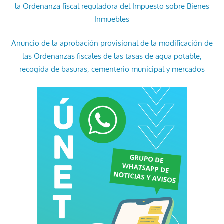
la Ordenanza fiscal reguladora del Impuesto sobre Bienes
Inmuebles
Anuncio de la aprobación provisional de la modificación de
las Ordenanzas fiscales de las tasas de agua potable,
recogida de basuras, cementerio municipal y mercados