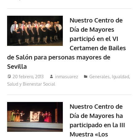
Nuestro Centro de
Día de Mayores
participó en el VI
Certamen de Bailes
de Salón para personas mayores de
Sevilla
20 febrero, 2013
inmasuarez
Generales
,
Igualdad,
Salud y Bienestar Social
Nuestro Centro de
Día de Mayores ha
participado en la III
Muestra «Los