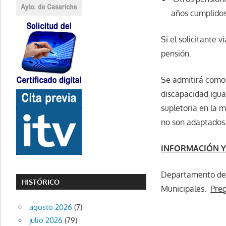
años cumplidos
Si el solicitante 
pensión.
Se admitirá como 
discapacidad igua
supletoria en la m
no son adaptados
INFORMACIÓN Y 
Departamento de 
HISTÓRICO
Municipales.
Preg
agosto 2026
(7)
julio 2026
(79)