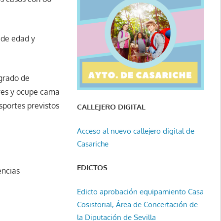
s de edad y
 grado de
dres y ocupe cama
sportes previstos
CALLEJERO DIGITAL
Acceso al nuevo callejero digital de
Casariche
EDICTOS
encias
Edicto aprobación equipamiento Casa
Cosistorial, Área de Concertación de
la Diputación de Sevilla