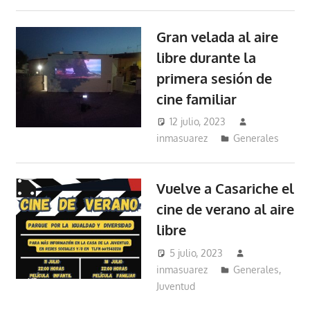
Gran velada al aire
libre durante la
primera sesión de
cine familiar
12 julio, 2023
inmasuarez
Generales
Vuelve a Casariche el
cine de verano al aire
libre
5 julio, 2023
inmasuarez
Generales
,
Juventud