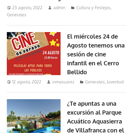
23 agosto, 2022
admin
Cultura y Festejos
,
Generales
El miércoles 24 de
Agosto tenemos una
sesión de cine
infantil en el Cerro
Bellido
12 agosto, 2022
inmasuarez
Generales
,
Juventud
¿Te apuntas a una
excursión al Parque
Acuático Aquasierra
de Villafranca con el