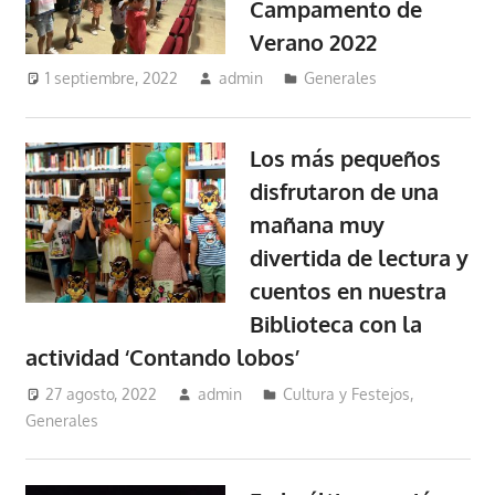
Campamento de
Verano 2022
1 septiembre, 2022
admin
Generales
Los más pequeños
disfrutaron de una
mañana muy
divertida de lectura y
cuentos en nuestra
Biblioteca con la
actividad ‘Contando lobos’
27 agosto, 2022
admin
Cultura y Festejos
,
Generales