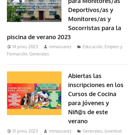
para Monitores/as
Deportivos/as y
Monitores/as y
Socorristas para la
piscina de verano 2023
14 junio, 2023
inmasuarez
Educación, Empleo y
Formación
,
Generales
Abiertas las
inscripciones en los
Cursos de Cocina
para Jóvenes y
Niñ@s de este
verano
13 junio, 2023
inmasuarez
Generales
,
Juventud