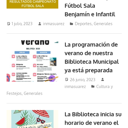
Fútbol Sala
Benjamín e Infantil
1 julio, 2023
inmasuarez
Deportes
,
Generales
La programación de
verano de nuestra
Biblioteca Municipal
ya está preparada
26 junio, 2023
inmasuarez
Cultura y
Festejos
,
Generales
La Biblioteca inicia su
horario de verano el