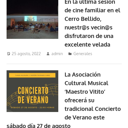
En la última sesión
de cine familiar en el
Cerro Bellido,
nuestr@s vecin@s
disfrutaron de una
excelente velada
25 agosto, 2022
admin
Generales
La Asociación
Cultural Musical
‘Maestro Vitito’
ofrecerá su
tradicional Concierto
de Verano este
sábado día 27 de agosto