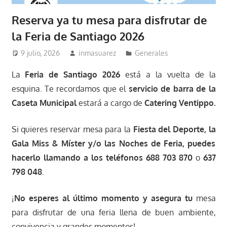
Reserva ya tu mesa para disfrutar de
la Feria de Santiago 2026
9 julio, 2026
inmasuarez
Generales
La
Feria de Santiago 2026
está a la vuelta de la
esquina. Te recordamos que el
servicio de barra de la
Caseta Municipal
estará a cargo de
Catering Ventippo.
Si quieres reservar mesa para la
Fiesta del Deporte, la
Gala Miss & Míster y/o las
Noches de Feria, puedes
hacerlo llamando a los teléfonos
688 703 870
o
637
798 048
.
¡
No esperes al último momento y asegura tu
mesa
para disfrutar de una feria llena de buen ambiente,
convivencia y grandes momentos!