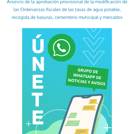
Anuncio de la aprobación provisional de la modificación de
las Ordenanzas fiscales de las tasas de agua potable,
recogida de basuras, cementerio municipal y mercados